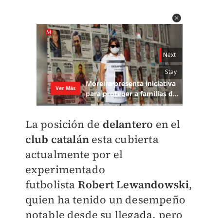
La posición de
delantero
en el
club
catalán
esta cubierta
actualmente por el
experimentado
futbolista
Robert
Lewandowski
,
quien ha tenido un desempeño
notable desde su llegada, pero