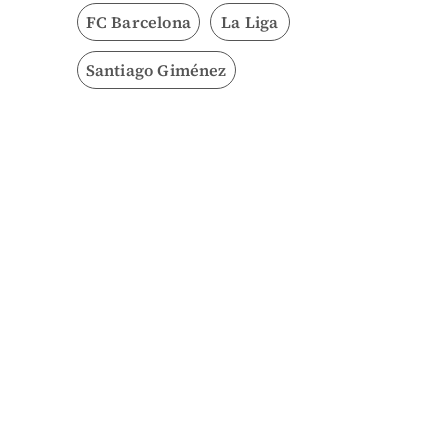
FC Barcelona
La Liga
Santiago Giménez