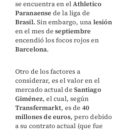
se encuentra en el
Athletico
Paranaense
de la liga de
Brasil.
Sin embargo,
una
lesión
en el mes de
septiembre
encendió los focos rojos en
Barcelona
.
Otro de los factores a
considerar, es el valor en el
mercado actual de
Santiago
Giménez
, el cual, según
Transfermarkt
, es de
40
millones de euros
, pero debido
a su contrato actual (que fue