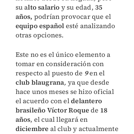
su a
lto salario
y su edad,
35
años,
podrían provocar que el
equipo
español
esté analizando
otras opciones.
Este no es el único elemento a
tomar en consideración con
respecto al puesto de
9
en el
club
blaugrana
,
ya que desde
hace unos meses se hizo oficial
el acuerdo con el
delantero
brasileño
Víctor
Roque
de
18
años
, el cual llegará en
diciembre
al club y actualmente