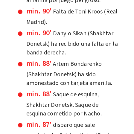
amarilla por juego peligroso.
min. 90'
Falta de Toni Kroos (Real
Madrid).
min. 90'
Danylo Sikan (Shakhtar
Donetsk) ha recibido una falta en la
banda derecha.
min. 88'
Artem Bondarenko
(Shakhtar Donetsk) ha sido
amonestado con tarjeta amarilla.
min. 88'
Saque de esquina,
Shakhtar Donetsk. Saque de
esquina cometido por Nacho.
min. 87'
disparo que sale