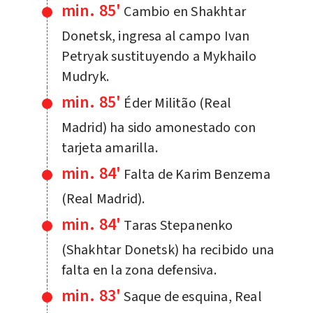
min. 85'
Cambio en Shakhtar
Donetsk, ingresa al campo Ivan
Petryak sustituyendo a Mykhailo
Mudryk.
min. 85'
Éder Militão (Real
Madrid) ha sido amonestado con
tarjeta amarilla.
min. 84'
Falta de Karim Benzema
(Real Madrid).
min. 84'
Taras Stepanenko
(Shakhtar Donetsk) ha recibido una
falta en la zona defensiva.
min. 83'
Saque de esquina, Real