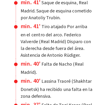
min. 41'
Saque de esquina, Real
Madrid. Saque de esquina cometido
por Anatoliy Trubin.
min. 41'
Tiro atajado Por arriba
en el centro del arco. Federico
Valverde (Real Madrid) Disparo con
la derecha desde fuera del área.
Asistencia de Antonio Rüdiger.
min. 40'
Falta de Nacho (Real
Madrid).
min. 40'
Lassina Traoré (Shakhtar
Donetsk) ha recibido una falta en la
zona defensiva.
min. 37'