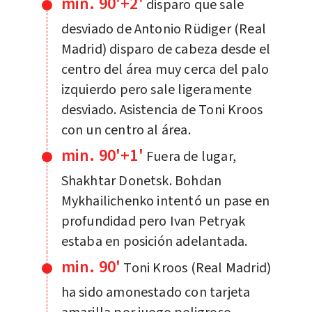
min. 90'+2'
disparo que sale
desviado de Antonio Rüdiger (Real
Madrid) disparo de cabeza desde el
centro del área muy cerca del palo
izquierdo pero sale ligeramente
desviado. Asistencia de Toni Kroos
con un centro al área.
min. 90'+1'
Fuera de lugar,
Shakhtar Donetsk. Bohdan
Mykhailichenko intentó un pase en
profundidad pero Ivan Petryak
estaba en posición adelantada.
min. 90'
Toni Kroos (Real Madrid)
ha sido amonestado con tarjeta