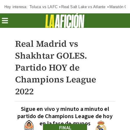
Hoy interesa:
Toluca vs LAFC
Real Salt Lake vs Atlante
Maratón C
Real Madrid vs
Shakhtar GOLES.
Partido HOY de
Champions League
2022
Sigue en vivo y minuto a minuto el
partido de Champions League de hoy
en la fase de grupos
FINAL