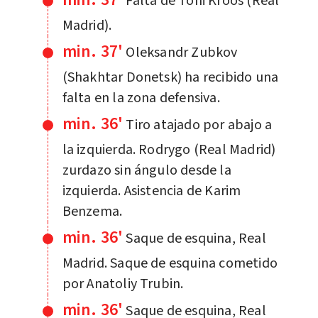
Falta de Toni Kroos (Real
Madrid).
min. 37'
Oleksandr Zubkov
(Shakhtar Donetsk) ha recibido una
falta en la zona defensiva.
min. 36'
Tiro atajado por abajo a
la izquierda. Rodrygo (Real Madrid)
zurdazo sin ángulo desde la
izquierda. Asistencia de Karim
Benzema.
min. 36'
Saque de esquina, Real
Madrid. Saque de esquina cometido
por Anatoliy Trubin.
min. 36'
Saque de esquina, Real