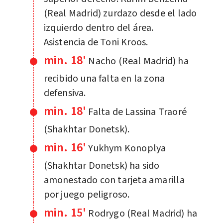
(Real Madrid) zurdazo desde el lado
izquierdo dentro del área.
Asistencia de Toni Kroos.
min. 18'
Nacho (Real Madrid) ha
recibido una falta en la zona
defensiva.
min. 18'
Falta de Lassina Traoré
(Shakhtar Donetsk).
min. 16'
Yukhym Konoplya
(Shakhtar Donetsk) ha sido
amonestado con tarjeta amarilla
por juego peligroso.
min. 15'
Rodrygo (Real Madrid) ha