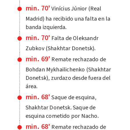
min. 70'
Vinícius Júnior (Real
Madrid) ha recibido una falta en la
banda izquierda.
min. 70'
Falta de Oleksandr
Zubkov (Shakhtar Donetsk).
min. 69'
Remate rechazado de
Bohdan Mykhailichenko (Shakhtar
Donetsk), zurdazo desde fuera del
área.
min. 68'
Saque de esquina,
Shakhtar Donetsk. Saque de
esquina cometido por Nacho.
min. 68'
Remate rechazado de