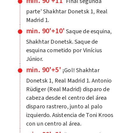
min. 90'+11'
Final segunda
parte' Shakhtar Donetsk 1, Real
Madrid 1.
min. 90'+10'
Saque de esquina,
Shakhtar Donetsk. Saque de
esquina cometido por Vinícius
Júnior.
min. 90'+5'
¡Gol! Shakhtar
Donetsk 1, Real Madrid 1. Antonio
Rüdiger (Real Madrid) disparo de
cabeza desde el centro del área
disparo rastrero, junto al palo
izquierdo. Asistencia de Toni Kroos
con un centro al área.