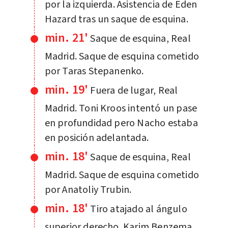
por la izquierda. Asistencia de Eden
Hazard tras un saque de esquina.
min. 21'
Saque de esquina, Real
Madrid. Saque de esquina cometido
por Taras Stepanenko.
min. 19'
Fuera de lugar, Real
Madrid. Toni Kroos intentó un pase
en profundidad pero Nacho estaba
en posición adelantada.
min. 18'
Saque de esquina, Real
Madrid. Saque de esquina cometido
por Anatoliy Trubin.
min. 18'
Tiro atajado al ángulo
superior derecho. Karim Benzema