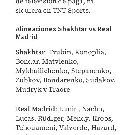
de televisión de paga, ni
siquiera en TNT Sports.
Alineaciones Shakhtar vs Real
Madrid
Shakhtar
:
Trubin, Konoplia,
Bondar, Matvienko,
Mykhailichenko, Stepanenko,
Zubkov, Bondarenko, Sudakov,
Mudryk y Traore
Real Madrid
:
Lunin, Nacho,
Lucas, Rüdiger, Mendy, Kroos,
Tchouameni, Valverde, Hazard,