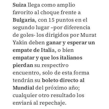
Suiza
llega como amplio
favorito al choque frente a
Bulgaria
, con 15 puntos en el
segundo lugar –por diferencia
de goles- los dirigidos por Murat
Yakin deben
ganar y esperar un
empate de Itali
a, o bien
empatar y que los italianos
pierdan
su respectivo
encuentro, solo de esta forma
tendrán su
boleto directo al
Mundial
del próximo año;
cualquier otro resultado los
enviará al repechaje.