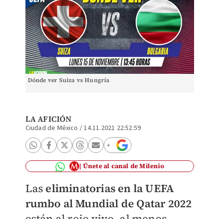
Dónde ver Suiza vs Hungría
LA AFICIÓN
Ciudad de México
/
14.11.2021 22:52:59
Únete al canal de Milenio
Las
eliminatorias en la UEFA
rumbo al Mundial de Qatar 2022
están al rojo vivo, al menos