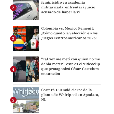
feminicidio en academia
militarizada, enfrentará juicio
acusado de haberla vi
Colombia vs. México Femenil:
¿Cómo quedó la Selección en los
Juegos Centroamericanos 2026?
"Tal vez me metí con quien no me
debía meter": este es el videoclip
que protagonizó César Gastélum
en canción
Costará 150 mdd cierre de la
planta de Whirlpool en Apodaca,
NL