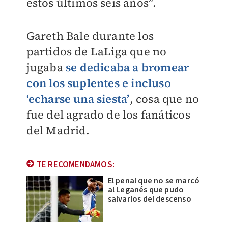
estos últimos seis años”.
Gareth Bale durante los
partidos de LaLiga que no
jugaba
se dedicaba a bromear
con los suplentes e incluso
‘echarse una siesta’
, cosa que no
fue del agrado de los fanáticos
del Madrid.
TE RECOMENDAMOS:
El penal que no se marcó
al Leganés que pudo
salvarlos del descenso