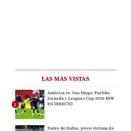
LAS MÁS VISTAS
América vs. San Diego: Partido
Jornada 1 Leagues Cup 2026 HOY
EN DIRECTO
Padre de Dafne, joven víctima de