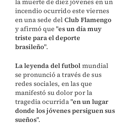
la muerte de diez jóvenes en un
incendio ocurrido este viernes
en una sede del
Club Flamengo
y afirmó que "
es un día muy
triste para el deporte
brasileño
".
La leyenda del futbol
mundial
se pronunció a través de sus
redes sociales, en las que
manifestó su dolor por la
tragedia ocurrida
"
en un lugar
donde los jóvenes persiguen sus
sueños
".