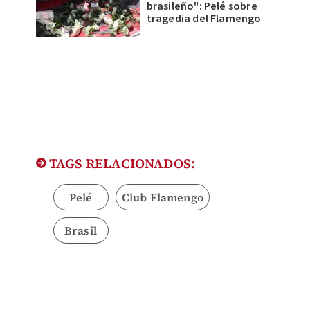
brasileño": Pelé sobre
tragedia del Flamengo
TAGS RELACIONADOS:
Pelé
Club Flamengo
Brasil