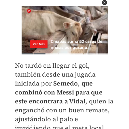
No tardó en llegar el gol,
también desde una jugada
iniciada por
Semedo, que
combinó con Messi para que
este encontrara a Vidal
, quien la
enganchó con un buen remate,
ajustándolo al palo e
impidiendo que el meta local