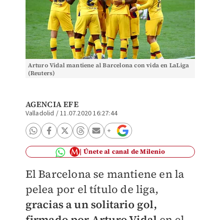
Arturo Vidal mantiene al Barcelona con vida en LaLiga
(Reuters)
AGENCIA EFE
Valladolid
/
11.07.2020 16:27:44
Únete al canal de Milenio
El Barcelona se mantiene en la
pelea por el título de liga,
gracias a un solitario gol,
firmado por Arturo Vidal
en el