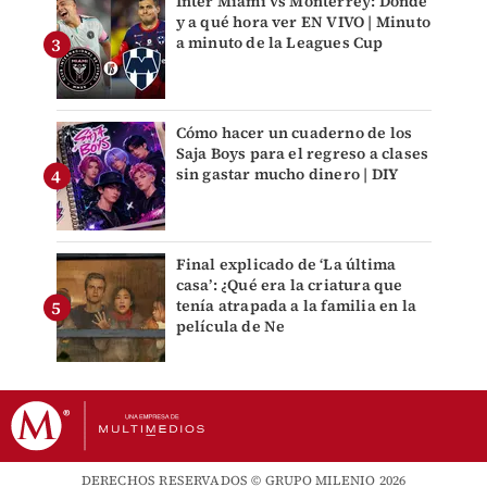
Inter Miami vs Monterrey: Dónde
y a qué hora ver EN VIVO | Minuto
a minuto de la Leagues Cup
Cómo hacer un cuaderno de los
Saja Boys para el regreso a clases
sin gastar mucho dinero | DIY
Final explicado de ‘La última
casa’: ¿Qué era la criatura que
tenía atrapada a la familia en la
película de Ne
DERECHOS RESERVADOS © GRUPO MILENIO 2026