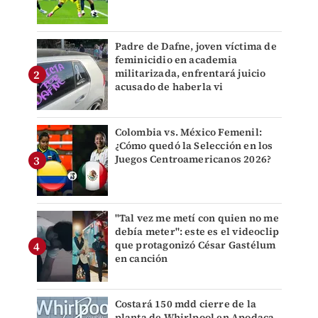
Padre de Dafne, joven víctima de
feminicidio en academia
militarizada, enfrentará juicio
acusado de haberla vi
Colombia vs. México Femenil:
¿Cómo quedó la Selección en los
Juegos Centroamericanos 2026?
"Tal vez me metí con quien no me
debía meter": este es el videoclip
que protagonizó César Gastélum
en canción
Costará 150 mdd cierre de la
planta de Whirlpool en Apodaca,