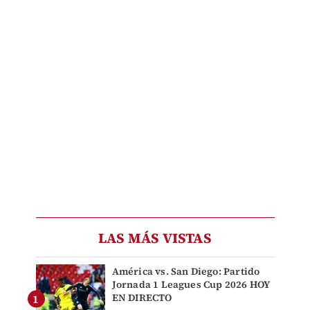
LAS MÁS VISTAS
América vs. San Diego: Partido
Jornada 1 Leagues Cup 2026 HOY
EN DIRECTO