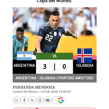
Copa del Mundo.
VS
3
|
0
ARGENTINA
ISLANDIA
ARGENTINA - ISLANDIA | PARTIDO AMISTOSO
FERNANDA MENDOZA
Ciudad de Mexico
/
09-06-2026 19:00:00