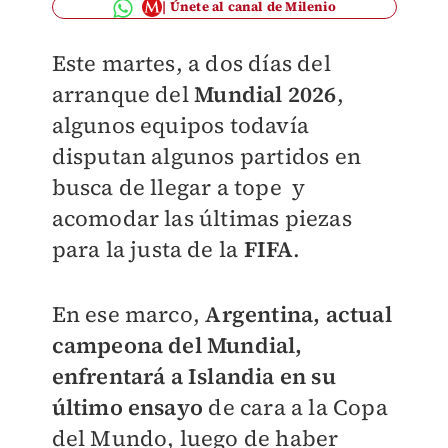
Únete al canal de Milenio
Este martes, a dos días del
arranque del
Mundial 2026
,
algunos equipos todavía
disputan algunos partidos en
busca de llegar a tope y
acomodar las últimas piezas
para la justa de la
FIFA
.
En ese marco,
A
rgentina, actual
campeona del Mundial,
enfrentará a Islandia en su
último ensayo
de cara a la Copa
del Mundo, luego de haber