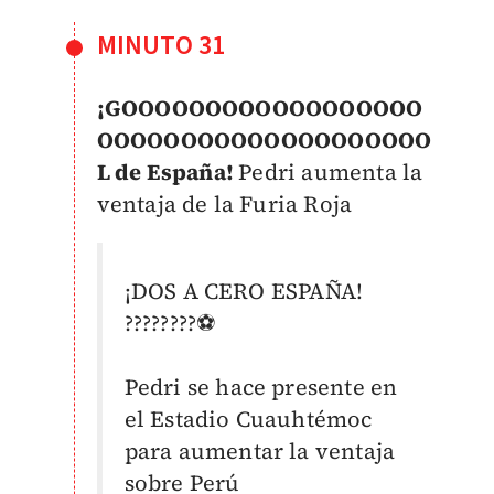
MINUTO 31
¡GOOOOOOOOOOOOOOOOOO
OOOOOOOOOOOOOOOOOOOO
L de España!
Pedri aumenta la
ventaja de la Furia Roja
¡DOS A CERO ESPAÑA!
????????⚽️
Pedri se hace presente en
el Estadio Cuauhtémoc
para aumentar la ventaja
sobre Perú