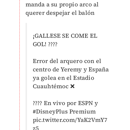
manda a su propio arco al
querer despejar el balón
¡GALLESE SE COME EL
GOL! ????
Error del arquero con el
centro de Yeremy y España
ya golea en el Estadio
Cuauhtémoc ❌
???? En vivo por ESPN y
#DisneyPlus
Premium
pic.twitter.com/YaK2VmY7
z5