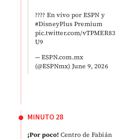
???? En vivo por ESPN y
#DisneyPlus
Premium
pic.twitter.com/vTPMER83
U9
— ESPN.com.mx
(@ESPNmx)
June 9, 2026
MINUTO 28
¡Por poco!
Centro de Fabián