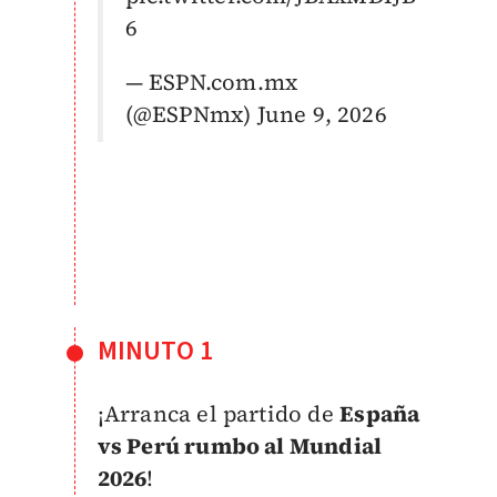
6
— ESPN.com.mx
(@ESPNmx)
June 9, 2026
MINUTO 1
¡Arranca el partido de
España
vs Perú rumbo al Mundial
2026
!