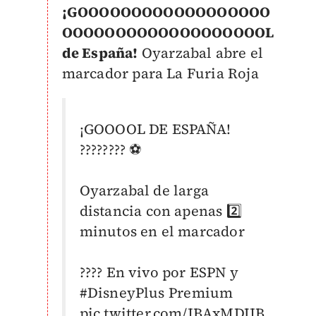
¡GOOOOOOOOOOOOOOOOOO
OOOOOOOOOOOOOOOOOOOL
de España!
Oyarzabal abre el
marcador para La Furia Roja
¡GOOOOL DE ESPAÑA!
???????? ⚽️
Oyarzabal de larga
distancia con apenas 2️⃣
minutos en el marcador
???? En vivo por ESPN y
#DisneyPlus
Premium
pic.twitter.com/JBAxMDIJB