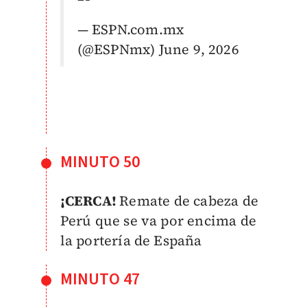
— ESPN.com.mx
(@ESPNmx)
June 9, 2026
MINUTO 50
¡CERCA!
Remate de cabeza de
Perú que se va por encima de
la portería de España
MINUTO 47