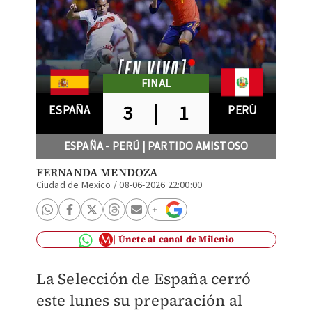
FINAL
3
|
1
ESPAÑA
PERÚ
ESPAÑA - PERÚ | PARTIDO AMISTOSO
FERNANDA MENDOZA
Ciudad de Mexico
/
08-06-2026 22:00:00
Únete al canal de Milenio
La Selección de España cerró
este lunes su preparación al