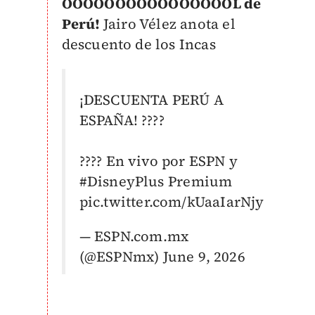
OOOOOOOOOOOOOOOOL de
Perú!
Jairo Vélez anota el
descuento de los Incas
¡DESCUENTA PERÚ A
ESPAÑA! ????
???? En vivo por ESPN y
#DisneyPlus
Premium
pic.twitter.com/kUaaIarNjy
— ESPN.com.mx
(@ESPNmx)
June 9, 2026