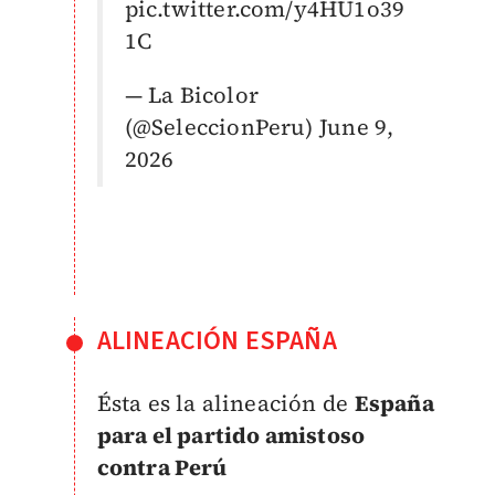
pic.twitter.com/y4HU1o39
1C
— La Bicolor
(@SeleccionPeru)
June 9,
2026
ALINEACIÓN ESPAÑA
Ésta es la alineación de
España
para el partido amistoso
contra Perú