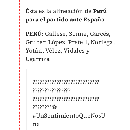
Ésta es la alineación de
Perú
para el partido ante España
PERÚ
: Gallese, Sonne, Garcés,
Gruber, López, Pretell, Noriega,
Yotún, Vélez, Vidales y
Ugarriza
????????????????????????????
????????????????
????????????????????????????
????????⚽️
#UnSentimientoQueNosU
ne