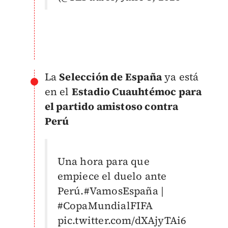
La
Selección de España
ya está
en el
Estadio Cuauhtémoc para
el partido amistoso contra
Perú
Una hora para que
empiece el duelo ante
Perú.
#VamosEspaña
|
#CopaMundialFIFA
pic.twitter.com/dXAjyTAi6