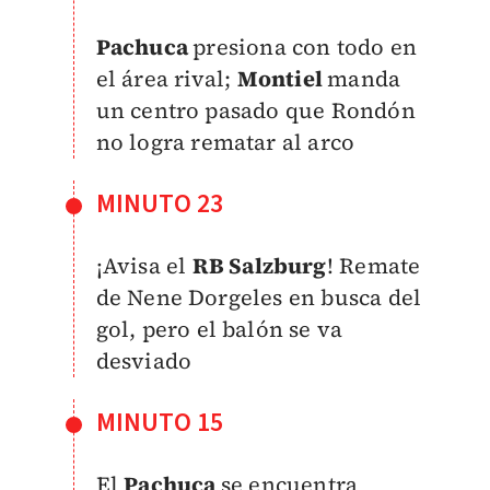
Pachuca
presiona con todo en
el área rival;
Montiel
manda
un centro pasado que Rondón
no logra rematar al arco
MINUTO 23
¡Avisa el
RB Salzburg
! Remate
de Nene Dorgeles en busca del
gol, pero el balón se va
desviado
MINUTO 15
El
Pachuca
se encuentra