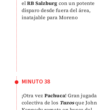
el
RB Salzburg
con un potente
disparo desde fuera del área,
inatajable para Moreno
MINUTO 38
¡Otra vez
Pachuca
! Gran jugada
colectiva de los
Tuzos
que John
Kennedy remata en busca del