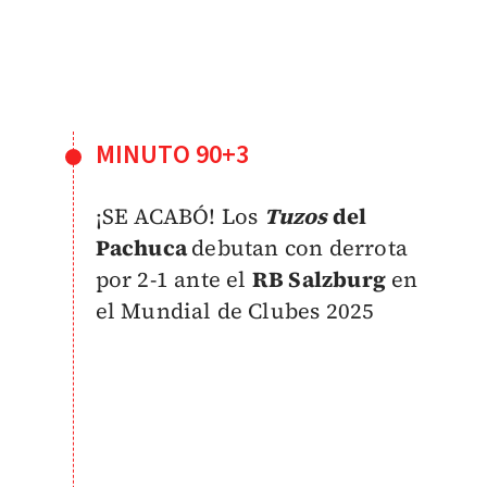
MINUTO 90+3
¡SE ACABÓ! Los
Tuzos
del
Pachuca
debutan con derrota
por 2-1 ante el
RB Salzburg
en
el Mundial de Clubes 2025