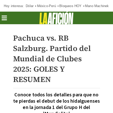
Hoy interesa:
Dólar
México-Perú
Bloqueos HOY
Mano Machinek
Pachuca vs. RB
Salzburg. Partido del
Mundial de Clubes
2025: GOLES Y
RESUMEN
Conoce todos los detalles para que no
te pierdas el debut de los hidalguenses
en la jornada 1 del Grupo H del