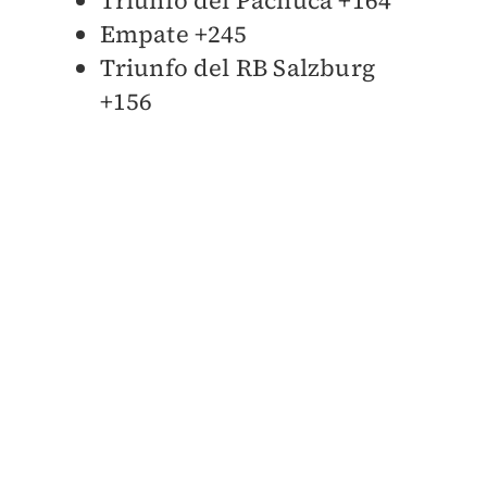
Empate +245
Triunfo del RB Salzburg
+156