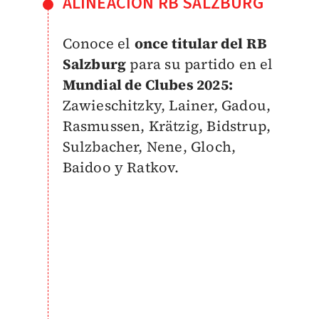
ALINEACIÓN RB SALZBURG
Conoce el
once titular del RB
Salzburg
para su partido en el
Mundial de Clubes 2025:
Zawieschitzky, Lainer, Gadou,
Rasmussen, Krätzig, Bidstrup,
Sulzbacher, Nene, Gloch,
Baidoo y Ratkov.