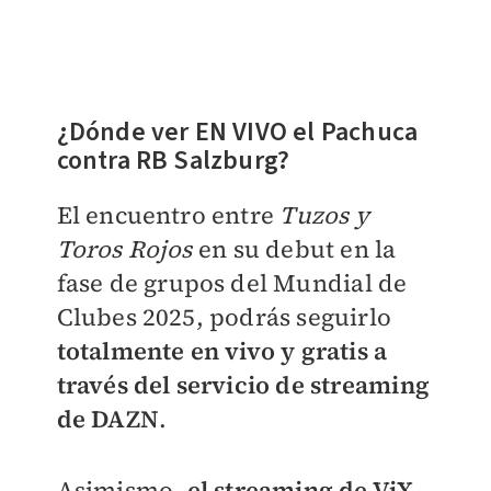
¿Dónde ver EN VIVO el Pachuca
contra RB Salzburg?
El encuentro entre
Tuzos y
Toros Rojos
en su debut en la
fase de grupos del Mundial de
Clubes 2025, podrás seguirlo
totalmente en vivo y gratis a
través del servicio de streaming
de DAZN
.
Asimismo,
el streaming de ViX