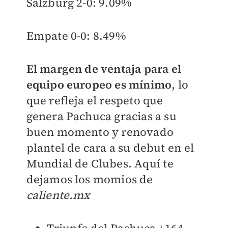
Salzburg 2-0: 9.09%
Empate 0-0: 8.49%
El margen de ventaja para el
equipo europeo es mínimo
, lo
que refleja el respeto que
genera Pachuca gracias a su
buen momento y renovado
plantel de cara a su debut en el
Mundial de Clubes. Aquí te
dejamos los momios de
caliente.mx
Triunfo del Pachuca +164