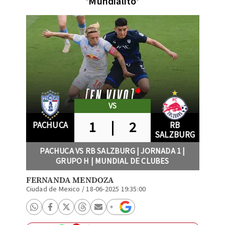
'Mundialito'
VS
1
|
2
PACHUCA
RB
SALZBURG
PACHUCA VS RB SALZBURG | JORNADA 1 |
GRUPO H | MUNDIAL DE CLUBES
FERNANDA MENDOZA
Ciudad de Mexico
/
18-06-2025 19:35:00