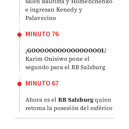
salen Bautista y Homenchenko
e ingresan Kenedy y
Palavecino
MINUTO 76
¡
GOOOOOOOOOOOOOOOOL
!
Karim Onisiwo pone el
segundo para el RB Salzburg
MINUTO 67
Ahora es el
RB Salzburg
quien
retoma la posesión del esférico