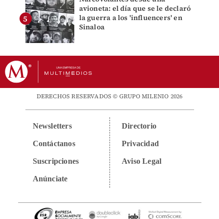
avioneta: el día que se le declaró
la guerra a los 'influencers' en
Sinaloa
DERECHOS RESERVADOS © GRUPO MILENIO 2026
Newsletters
Directorio
Contáctanos
Privacidad
Suscripciones
Aviso Legal
Anúnciate