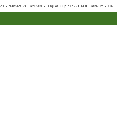
tos
Panthers vs Cardinals
Leagues Cup 2026
César Gastélum
Juego