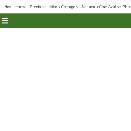
Hoy interesa:
Precio del dólar
Chicago vs Necaxa
Cruz Azul vs Phil