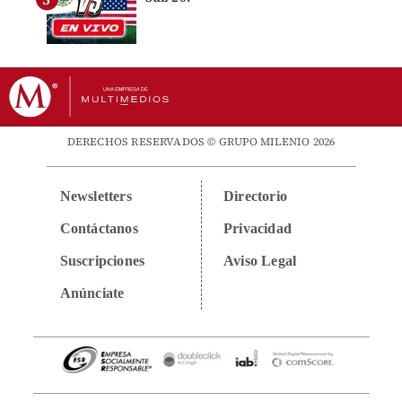
DERECHOS RESERVADOS © GRUPO MILENIO 2026
Newsletters
Directorio
Contáctanos
Privacidad
Suscripciones
Aviso Legal
Anúnciate