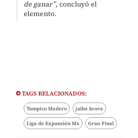
de ganar”
, concluyó el
elemento.
TAGS RELACIONADOS:
Tampico Madero
jaiba brava
Liga de Expansión Mx
Gran Final