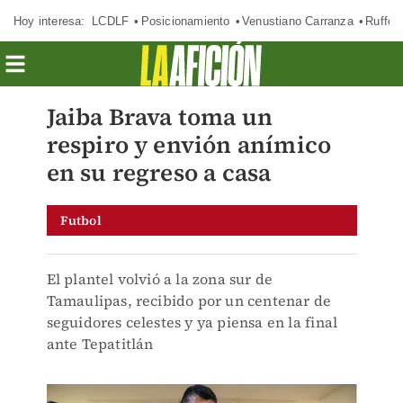
Hoy interesa:
LCDLF
Posicionamiento
Venustiano Carranza
Ruffo 
Jaiba Brava toma un
respiro y envión anímico
en su regreso a casa
Futbol
El plantel volvió a la zona sur de
Tamaulipas, recibido por un centenar de
seguidores celestes y ya piensa en la final
ante Tepatitlán