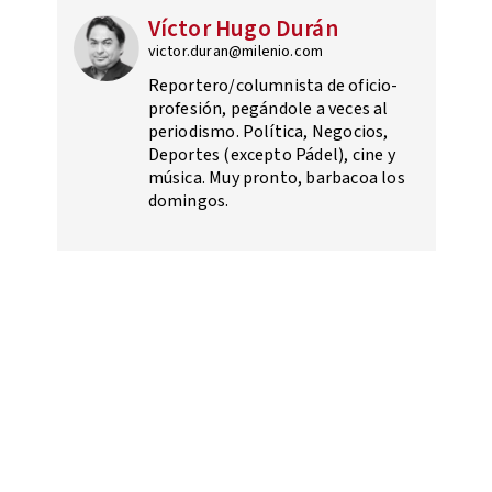
Víctor Hugo Durán
victor.duran@milenio.com
Reportero/columnista de oficio-
profesión, pegándole a veces al
periodismo. Política, Negocios,
Deportes (excepto Pádel), cine y
música. Muy pronto, barbacoa los
domingos.