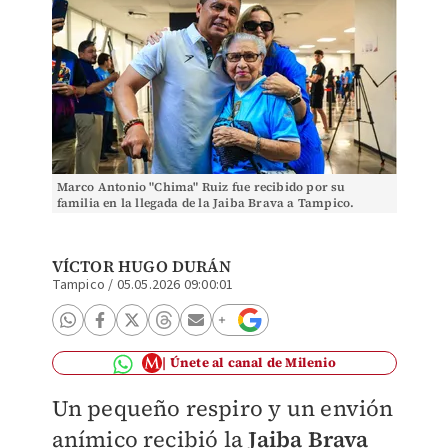
Marco Antonio "Chima" Ruiz fue recibido por su
familia en la llegada de la Jaiba Brava a Tampico.
VÍCTOR HUGO DURÁN
Tampico
/
05.05.2026 09:00:01
Únete al canal de Milenio
Un pequeño respiro y un envión
anímico recibió la
Jaiba Brava