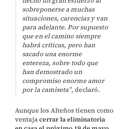
hecho un gran esfuerzo al
sobreponerse a muchas
situaciones, carencias y van
para adelante. Por supuesto
que en el camino siempre
habrá críticas, pero han
sacado una enorme
entereza, sobre todo que
han demostrado un
compromiso enorme amor
por la camiseta”
, declaró.
Aunque los Alteños tienen como
ventaja
cerrar la eliminatoria
en casa el próximo 19 de mayo
,