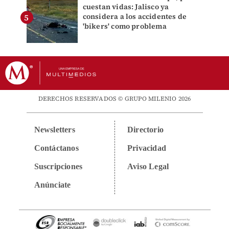
cuestan vidas: Jalisco ya
considera a los accidentes de
'bikers' como problema
DERECHOS RESERVADOS © GRUPO MILENIO 2026
Newsletters
Directorio
Contáctanos
Privacidad
Suscripciones
Aviso Legal
Anúnciate