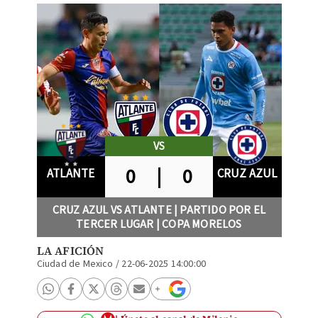
VS
0
|
0
ATLANTE
CRUZ AZUL
CRUZ AZUL VS ATLANTE | PARTIDO POR EL
TERCER LUGAR | COPA MORELOS
LA AFICIÓN
Ciudad de Mexico
/
22-06-2025 14:00:00