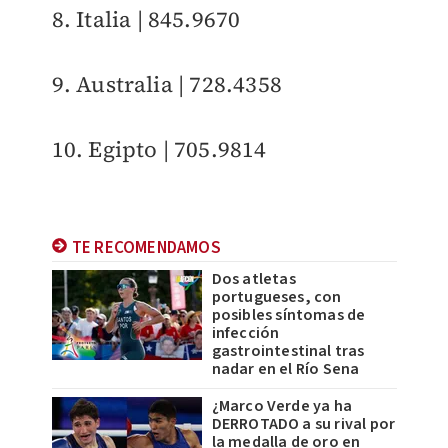
8. Italia | 845.9670
9. Australia | 728.4358
10. Egipto | 705.9814
TE RECOMENDAMOS
Dos atletas
portugueses, con
posibles síntomas de
infección
gastrointestinal tras
nadar en el Río Sena
¿Marco Verde ya ha
DERROTADO a su rival por
la medalla de oro en