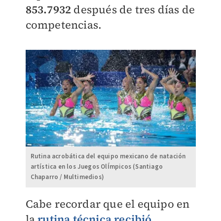
853.7932
después de tres días de
c
ompetencias.
Rutina acrobática del equipo mexicano de natación
artística en los Juegos OlÍmpicos (Santiago
Chaparro / Multimedios)
Cabe recordar que el equipo en
la
rutina técnica recibió