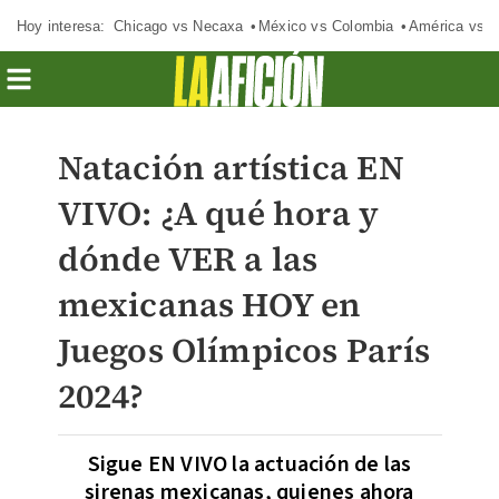
Hoy interesa:
Chicago vs Necaxa
México vs Colombia
América vs S
Natación artística EN
VIVO: ¿A qué hora y
dónde VER a las
mexicanas HOY en
Juegos Olímpicos París
2024?
Sigue EN VIVO la actuación de las
sirenas mexicanas, quienes ahora