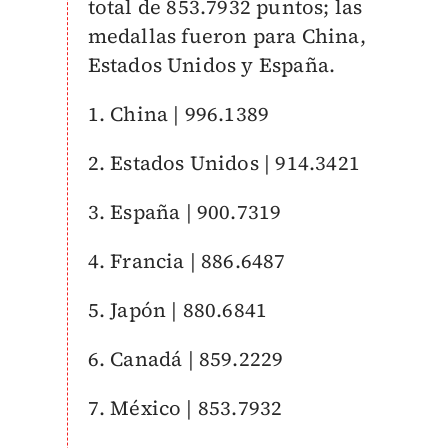
total de
853.7932 puntos; las
medallas fueron para China,
Estados Unidos y España.
1. China | 996.1389
2. Estados Unidos | 914.3421
3. España | 900.7319
4. Francia | 886.6487
5. Japón | 880.6841
6. Canadá | 859.2229
7. México | 853.7932