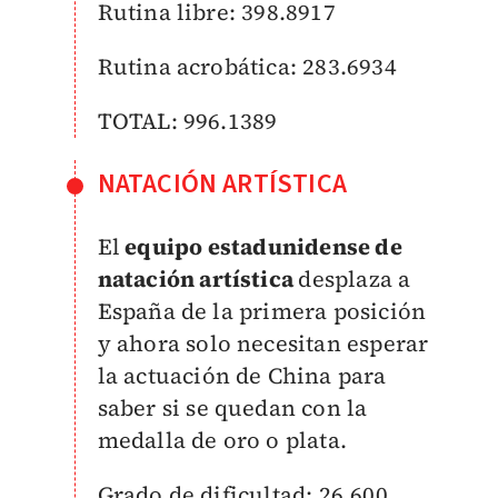
Rutina libre: 398.8917
Rutina acrobática: 283.6934
TOTAL: 996.1389
NATACIÓN ARTÍSTICA
El
equipo estadunidense de
natación artística
desplaza a
España de la primera posición
y ahora solo necesitan esperar
la actuación de China para
saber si se quedan con la
medalla de oro o plata.
Grado de dificultad: 26.600