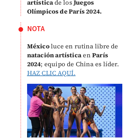
artística
de los
Juegos
Olímpicos de París 2024.
NOTA
México
luce en rutina libre de
natación artística
en
París
2024
; equipo de China es líder.
HAZ CLIC AQUÍ.