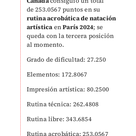
Canadá
consiguió un total
de
253.0567 puntos en su
rutina acrobática de natación
artística
en
París 2024
; se
queda con la tercera posición
al momento.
Grado de dificultad: 27.250
Elementos: 172.8067
Impresión artística: 80.2500
Rutina técnica: 262.4808
Rutina libre: 343.6854
Rutina acrobática: 253.0567