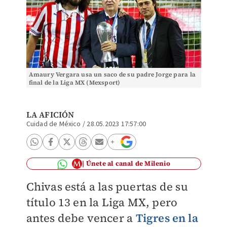
Amaury Vergara usa un saco de su padre Jorge para la
final de la Liga MX (Mexsport)
LA AFICIÓN
Cuidad de México
/
28.05.2023 17:57:00
Únete al canal de Milenio
Chivas está a las puertas de su
título 13 en la Liga MX, pero
antes debe vencer a
Tigres en la