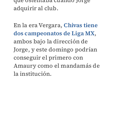
que ostentaba cuando Jorge
adquirir al club.
En la era Vergara,
Chivas tiene
dos campeonatos de Liga MX
,
ambos bajo la dirección de
Jorge, y este domingo podrían
conseguir el primero con
Amaury como el mandamás de
la institución.