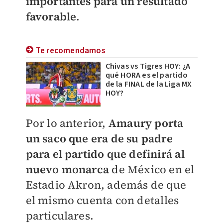
importantes para un resultado
favorable
.
Te recomendamos
Chivas vs Tigres HOY: ¿A
qué HORA es el partido
de la FINAL de la Liga MX
HOY?
​Por lo anterior,
Amaury porta
un saco que era de su padre
para el partido que definirá al
nuevo monarca
de México en el
Estadio Akron, además de que
el mismo cuenta con detalles
particulares.