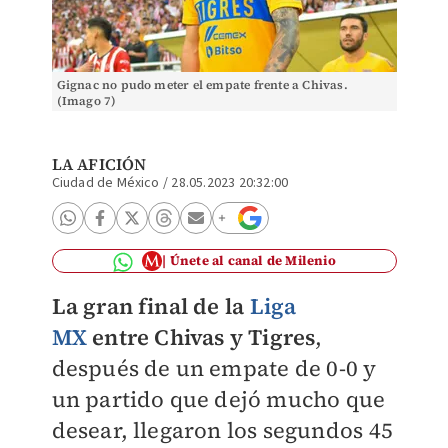
Gignac no pudo meter el empate frente a Chivas.
(Imago 7)
LA AFICIÓN
Ciudad de México
/
28.05.2023 20:32:00
Únete al canal de Milenio
La gran final de la
Liga
MX
entre Chivas y Tigres
,
después de un empate de 0-0 y
un partido que dejó mucho que
desear, llegaron los segundos 45