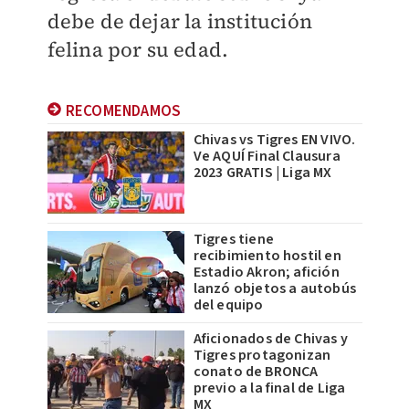
debe de dejar la institución
felina por su edad.
RECOMENDAMOS
Chivas vs Tigres EN VIVO.
Ve AQUÍ Final Clausura
2023 GRATIS | Liga MX
Tigres tiene
recibimiento hostil en
Estadio Akron; afición
lanzó objetos a autobús
del equipo
Aficionados de Chivas y
Tigres protagonizan
conato de BRONCA
previo a la final de Liga
MX