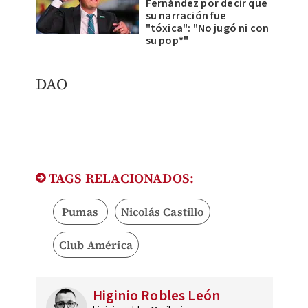
Fernández por decir que
su narración fue
"tóxica": "No jugó ni con
su pop*"
DAO
TAGS RELACIONADOS:
Pumas
Nicolás Castillo
Club América
Higinio Robles León