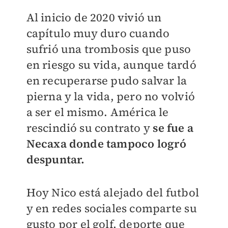
Al inicio de 2020 vivió un
capítulo muy duro cuando
sufrió una trombosis que puso
en riesgo su vida, aunque tardó
en recuperarse pudo salvar la
pierna y la vida, pero no volvió
a ser el mismo. América le
rescindió su contrato y
se fue a
Necaxa donde tampoco logró
despuntar.
Hoy Nico está alejado del futbol
y en redes sociales comparte su
gusto por el golf, deporte que