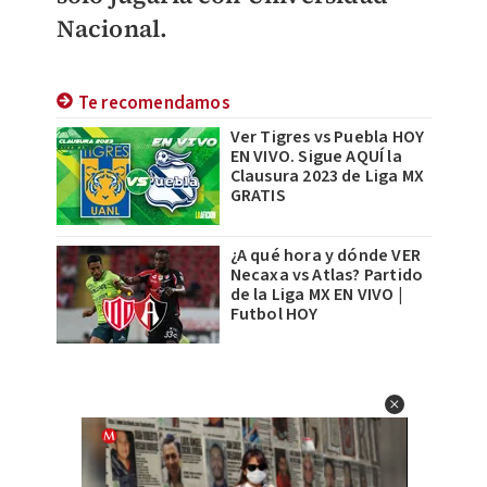
Nacional.
Te recomendamos
Ver Tigres vs Puebla HOY
EN VIVO. Sigue AQUÍ la
Clausura 2023 de Liga MX
GRATIS
¿A qué hora y dónde VER
Necaxa vs Atlas? Partido
de la Liga MX EN VIVO |
Futbol HOY