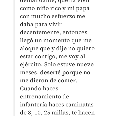
demandante, quería vivir
como niño rico y mi papá
con mucho esfuerzo me
daba para vivir
decentemente, entonces
llegó un momento que me
aloque que y dije no quiero
estar contigo, me voy al
ejército. Solo estuve nueve
meses,
deserté porque no
me dieron de comer
.
Cuando haces
entrenamiento de
infantería haces caminatas
de 8, 10, 25 millas, te hacen