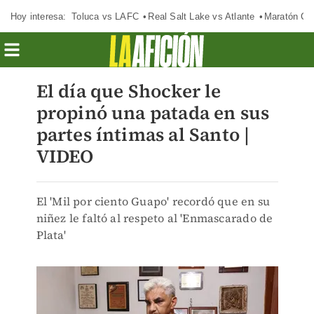
Hoy interesa:
Toluca vs LAFC
Real Salt Lake vs Atlante
Maratón C
El día que Shocker le
propinó una patada en sus
partes íntimas al Santo |
VIDEO
El 'Mil por ciento Guapo' recordó que en su
niñez le faltó al respeto al 'Enmascarado de
Plata'