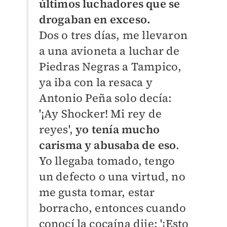
últimos luchadores que se
drogaban en exceso.
Dos o tres días, me llevaron
a una avioneta a luchar de
Piedras Negras a Tampico,
ya iba con la resaca y
Antonio Peña solo decía:
'¡Ay Shocker! Mi rey de
reyes',
yo tenía mucho
carisma y abusaba de eso
.
Yo llegaba tomado, tengo
un defecto o una virtud, no
me gusta tomar, estar
borracho, entonces cuando
conocí la cocaína dije: '¡Esto