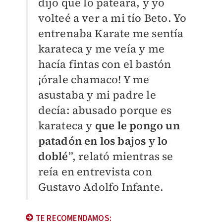
dijo que lo pateara, y yo
volteé a ver a mi tío Beto. Yo
entrenaba Karate me sentía
karateca y me veía y me
hacía fintas con el bastón
¡órale chamaco! Y me
asustaba y mi padre le
decía: abusado porque es
karateca y
que le pongo un
patadón en los bajos y lo
doblé
”, relató mientras se
reía en entrevista con
Gustavo Adolfo Infante.
TE RECOMENDAMOS: