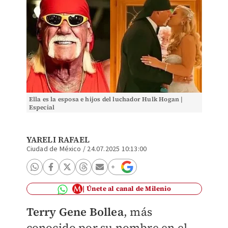
Ella es la esposa e hijos del luchador Hulk Hogan |
Especial
YARELI RAFAEL
Ciudad de México
/
24.07.2025 10:13:00
Únete al canal de Milenio
Terry Gene Bollea
, más
conocido por su nombre en el