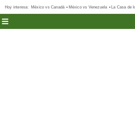
Hoy interesa:
México vs Canadá
México vs Venezuela
La Casa de 