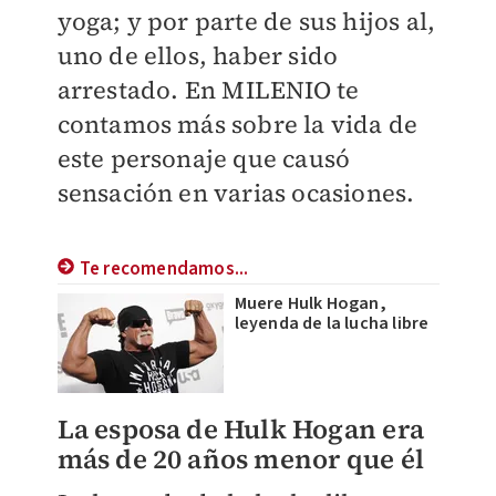
yoga; y por parte de sus hijos al,
uno de ellos, haber sido
arrestado. En
MILENIO
te
contamos más sobre la vida de
este personaje que causó
sensación en varias ocasiones.
Te recomendamos...
Muere Hulk Hogan,
leyenda de la lucha libre
La esposa de Hulk Hogan era
más de 20 años menor que él