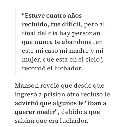
“E
stuve cuatro años
recluido, fue difíc
il, pero al
final del día hay personan
que nunca te abandona, en
este mi caso mi madre y mi
mujer, que está en el cielo",
recordó el luchador.
Manson reveló que desde que
ingresó a prisión otro recluso le
advirtió que algunos le "iban a
querer medir"
, debido a que
sabían que era luchador.