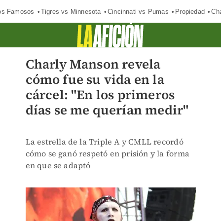
los Famosos
Tigres vs Minnesota
Cincinnati vs Pumas
Propiedad
Cha
Charly Manson revela
cómo fue su vida en la
cárcel: "En los primeros
días se me querían medir"
La estrella de la Triple A y CMLL recordó
cómo se ganó respetó en prisión y la forma
en que se adaptó