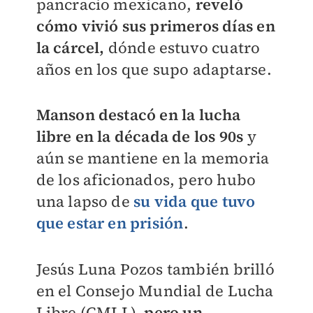
pancracio mexicano,
reveló
cómo vivió sus primeros días en
la cárcel,
dónde estuvo cuatro
años en los que supo adaptarse.
Manson destacó en la lucha
libre en la década de los 90s
y
aún se mantiene en la memoria
de los aficionados, pero hubo
una lapso de
su vida que tuvo
que estar en prisión
.
Jesús Luna Pozos también brilló
en el Consejo Mundial de Lucha
Libre (CMLL),
pero un