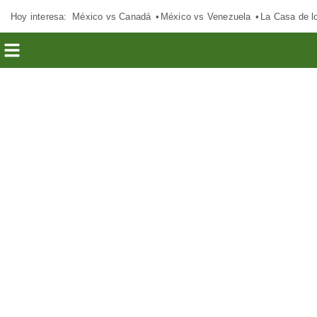
Hoy interesa:
México vs Canadá
México vs Venezuela
La Casa de 