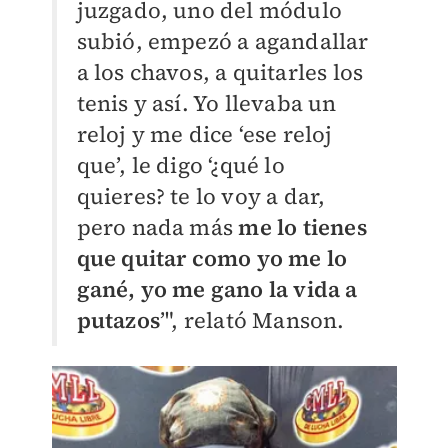
juzgado, uno del módulo
subió, empezó a agandallar
a los chavos, a quitarles los
tenis y así. Yo llevaba un
reloj y me dice ‘ese reloj
que’, le digo ‘¿qué lo
quieres? te lo voy a dar,
pero nada más
me lo tienes
que quitar como yo me lo
gané, yo me gano la vida a
putazos
’", relató Manson.