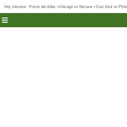
Hoy interesa:
Precio del dólar
Chicago vs Necaxa
Cruz Azul vs Phil