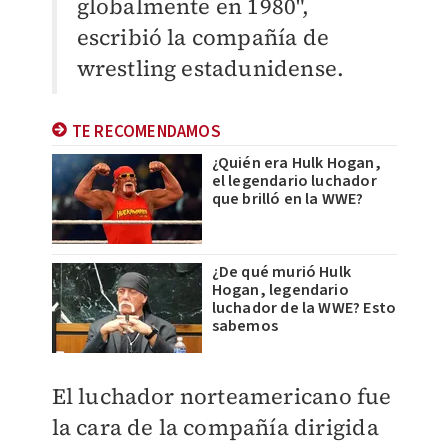
globalmente en 1980",
escribió la compañía de
wrestling estadunidense.
TE RECOMENDAMOS
¿Quién era Hulk Hogan,
el legendario luchador
que brilló en la WWE?
¿De qué murió Hulk
Hogan, legendario
luchador de la WWE? Esto
sabemos
El luchador norteamericano fue
la cara de la compañía dirigida