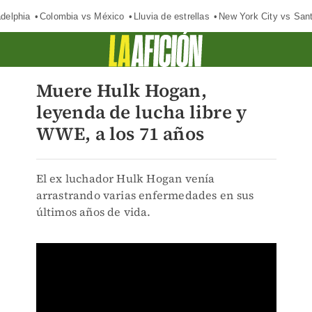
adelphia
Colombia vs México
Lluvia de estrellas
New York City vs San
Muere Hulk Hogan,
leyenda de lucha libre y
WWE, a los 71 años
El ex luchador Hulk Hogan venía
arrastrando varias enfermedades en sus
últimos años de vida.