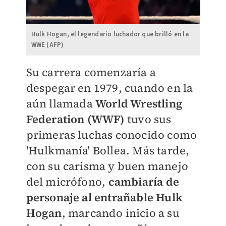
Hulk Hogan, el legendario luchador que brilló en la
WWE (AFP)
Su carrera comenzaría a
despegar en 1979, cuando en la
aún llamada
World Wrestling
Federation (WWF)
tuvo sus
primeras luchas conocido como
'Hulkmanía' Bollea. Más tarde,
con su carisma y buen manejo
del micrófono,
cambiaría de
personaje al entrañable Hulk
Hogan
, marcando inicio a su