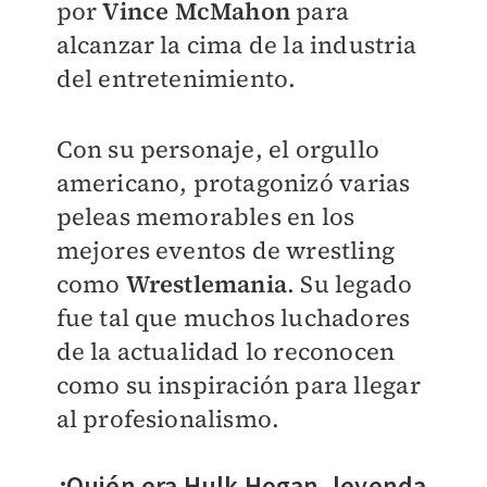
por
Vince McMahon
para
alcanzar la cima de la industria
del entretenimiento.
Con su personaje, el orgullo
americano, protagonizó varias
peleas memorables en los
mejores eventos de wrestling
como
Wrestlemania
. Su legado
fue tal que muchos luchadores
de la actualidad lo reconocen
como su inspiración para llegar
al profesionalismo.
¿Quién era Hulk Hogan, leyenda