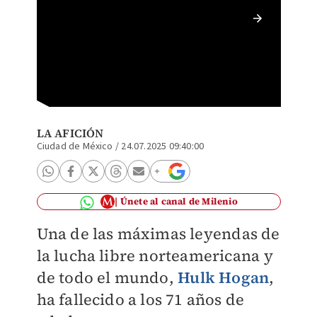
Muere H
LA AFICIÓN
Ciudad de México
/
24.07.2025 09:40:00
Únete al canal de Milenio
Una de las máximas leyendas de
la lucha libre norteamericana y
de todo el mundo,
Hulk Hogan
,
ha fallecido a los 71 años de