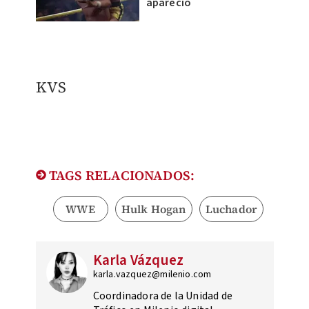
apareció
KVS
TAGS RELACIONADOS:
WWE
Hulk Hogan
Luchador
Karla Vázquez
karla.vazquez@milenio.com
Coordinadora de la Unidad de