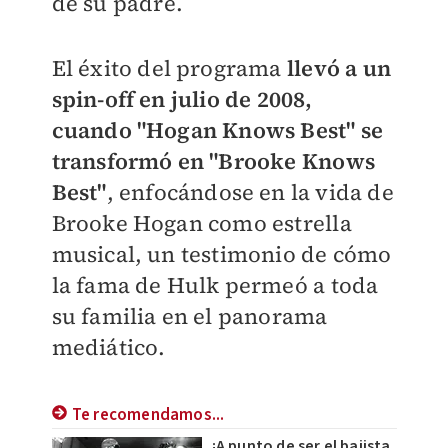
de su padre.
El éxito del programa
llevó a un
spin-off en julio de 2008,
cuando "Hogan Knows Best" se
transformó en "Brooke Knows
Best"
, enfocándose en la vida de
Brooke Hogan como estrella
musical, un testimonio de cómo
la fama de Hulk permeó a toda
su familia en el panorama
mediático.
Te recomendamos...
¡A punto de ser el bajista