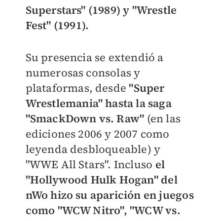
Superstars" (1989) y "Wrestle
Fest" (1991).
Su presencia se extendió a
numerosas consolas y
plataformas, desde
"Super
Wrestlemania" hasta la saga
"SmackDown vs. Raw"
(en las
ediciones 2006 y 2007 como
leyenda desbloqueable) y
"WWE All Stars". Incluso
el
"Hollywood Hulk Hogan" del
nWo hizo su aparición en juegos
como "WCW Nitro", "WCW vs.