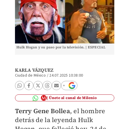
Hulk Hogan y su paso por la televisión. | ESPECIAL
KARLA VÁZQUEZ
Ciudad de México
/
24.07.2025 10:38:00
Únete al canal de Milenio
Terry Gene Bollea
, el hombre
detrás de la leyenda Hulk
Hogan, que falleció hoy, 24 de