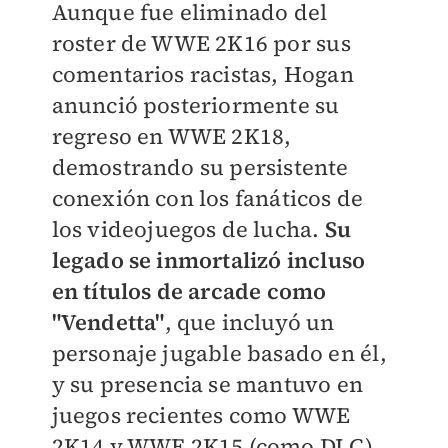
Aunque fue eliminado del
roster de WWE 2K16 por sus
comentarios racistas, Hogan
anunció posteriormente su
regreso en WWE 2K18,
demostrando su persistente
conexión con los fanáticos de
los videojuegos de lucha.
Su
legado se inmortalizó incluso
en títulos de arcade como
"Vendetta"
, que incluyó un
personaje jugable basado en él,
y su presencia se mantuvo en
juegos recientes como WWE
2K14 y WWE 2K15 (como DLC).