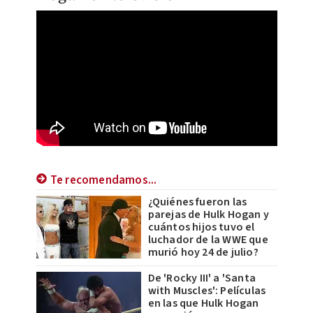
Te recomendamos...
¿Quiénes fueron las
parejas de Hulk Hogan y
cuántos hijos tuvo el
luchador de la WWE que
murió hoy 24 de julio?
De 'Rocky III' a 'Santa
with Muscles': Películas
en las que Hulk Hogan