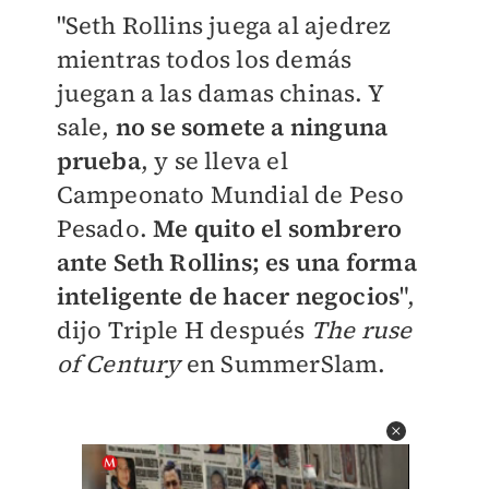
"Seth Rollins juega al ajedrez
mientras todos los demás
juegan a las damas chinas. Y
sale,
no se somete a ninguna
prueba
, y se lleva el
Campeonato Mundial de Peso
Pesado.
Me quito el sombrero
ante Seth Rollins; es una forma
inteligente de hacer negocios
",
dijo Triple H después
T
he ruse
of Century
en SummerSlam.