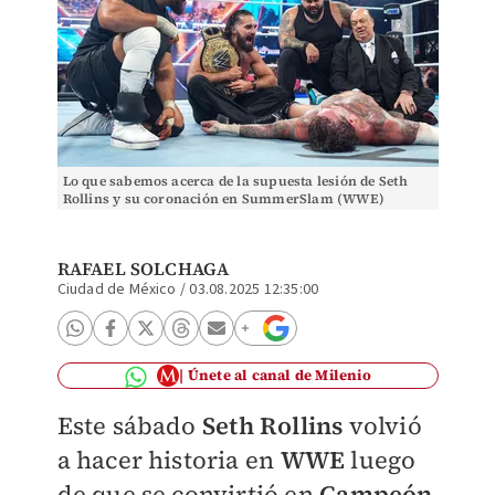
Lo que sabemos acerca de la supuesta lesión de Seth
Rollins y su coronación en SummerSlam (WWE)
RAFAEL SOLCHAGA
Ciudad de México
/
03.08.2025 12:35:00
Únete al canal de Milenio
Este sábado
Seth Rollins
volvió
a hacer historia en
WWE
luego
de que se convirtió en
Campeón