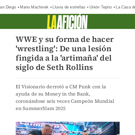
an Diego
Mano Machinek
Lluvia de estrellas
Unión Tepito
La Casa d
WWE y su forma de hacer
'wrestling': De una lesión
fingida a la 'artimaña' del
siglo de Seth Rollins
El Visionario derrotó a CM Punk con la
ayuda de su Money in the Bank,
coronándose seis veces Campeón Mundial
en SummerSlam 2025