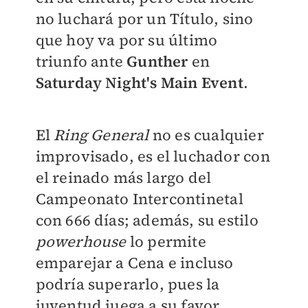
no luchará por un Título, sino
que hoy va por su último
triunfo ante
Gunther
en
Saturday Night's Main Event
.
El
Ring General
no es cualquier
improvisado, es el luchador con
el reinado más largo del
Campeonato Intercontinetal
con 666 días; además, su estilo
powerhouse
lo permite
emparejar a Cena e incluso
podría superarlo, pues la
juventud juega a su favor.