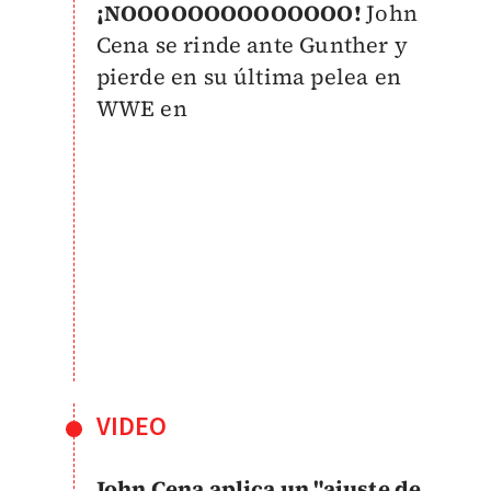
¡NOOOOOOOOOOOOOO!
John
Cena se rinde ante Gunther y
pierde en su última pelea en
WWE en
VIDEO
John Cena aplica un "ajuste de