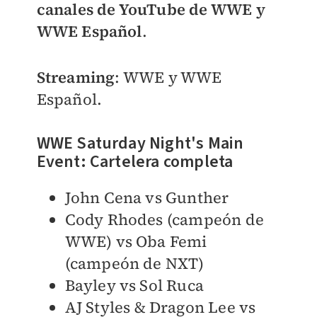
canales de YouTube de WWE y
WWE Español
.
Streaming
: WWE y WWE
Español.
WWE Saturday Night's Main
Event: Cartelera completa
John Cena vs Gunther
Cody Rhodes (campeón de
WWE) vs Oba Femi
(campeón de NXT)
Bayley vs Sol Ruca
AJ Styles & Dragon Lee vs