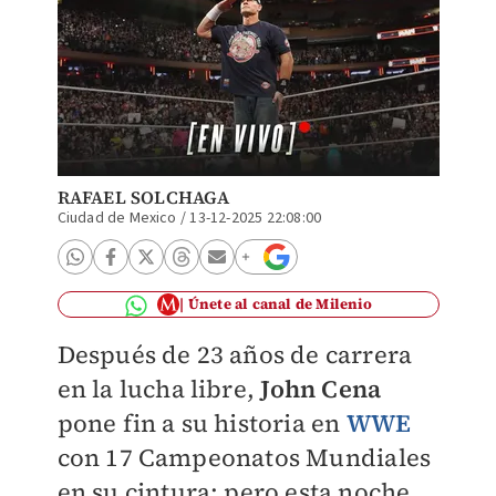
RAFAEL SOLCHAGA
Ciudad de Mexico
/
13-12-2025 22:08:00
Únete al canal de Milenio
Después de 23 años de carrera
en la lucha libre,
John Cena
pone fin a su historia en
WWE
con 17 Campeonatos Mundiales
en su cintura; pero esta noche