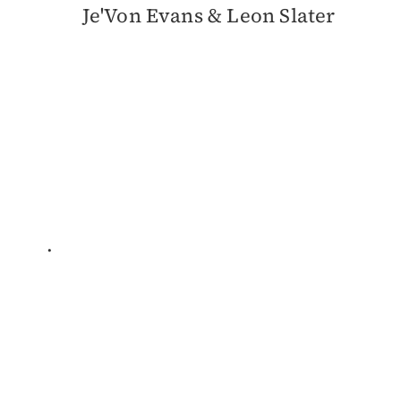
Je'Von Evans & Leon Slater
.