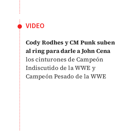
VIDEO
Cody Rodhes y CM Punk suben
al ring para darle a John Cena
los cinturones de Campeón
Indiscutido de la WWE y
Campeón Pesado de la WWE