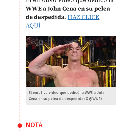
El emotivo video que dedicó la
WWE a John Cena en su pelea
de despedida
.
HAZ CLICK
AQUÍ
El emotivo video que dedicó la WWE a John
Cena en su pelea de despedida (X @WWE)
NOTA