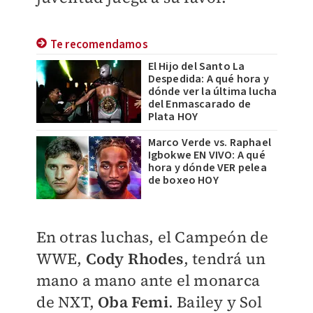
Te recomendamos
El Hijo del Santo La
Despedida: A qué hora y
dónde ver la última lucha
del Enmascarado de
Plata HOY
Marco Verde vs. Raphael
Igbokwe EN VIVO: A qué
hora y dónde VER pelea
de boxeo HOY
En otras luchas, el Campeón de
WWE,
Cody Rhodes
, tendrá un
mano a mano ante el monarca
de NXT,
Oba Femi
. Bailey y Sol