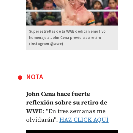
Superestrellas de la WWE dedican emotivo
homenaje a John Cena previo a su retiro
(Instagram @wwe)
NOTA
John Cena hace fuerte
reflexión sobre su retiro de
WWE
: "En tres semanas me
olvidarán".
HAZ CLICK AQUÍ