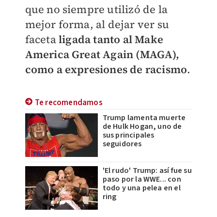
que no siempre utilizó de la
mejor forma, al dejar ver su
faceta
ligada tanto al Make
America Great Again (MAGA),
como a expresiones de racismo
.
Te recomendamos
Trump lamenta muerte
de Hulk Hogan, uno de
sus principales
seguidores
'El rudo' Trump: así fue su
paso por la WWE... con
todo y una pelea en el
ring