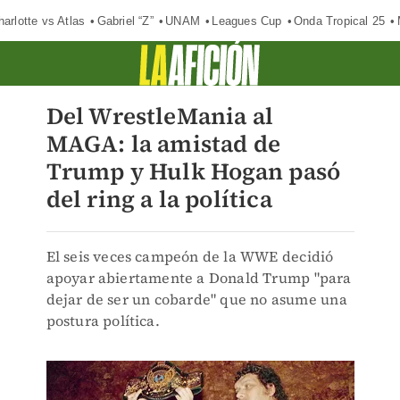
harlotte vs Atlas
Gabriel “Z”
UNAM
Leagues Cup
Onda Tropical 25
Del WrestleMania al
MAGA: la amistad de
Trump y Hulk Hogan pasó
del ring a la política
El seis veces campeón de la WWE decidió
apoyar abiertamente a Donald Trump "para
dejar de ser un cobarde" que no asume una
postura política.