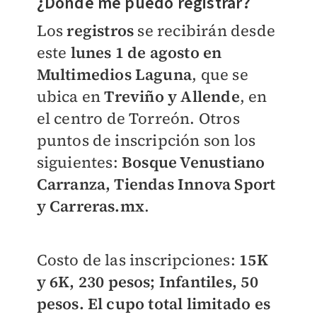
¿Dónde me puedo registrar?
Los
registros
se recibirán desde
este
lunes 1 de agosto en
Multimedios Laguna
, que se
ubica en
Treviño y Allende
, en
el centro de Torreón. Otros
puntos de inscripción son los
siguientes:
Bosque Venustiano
Carranza, Tiendas Innova Sport
y Carreras.mx
.
Costo de las inscripciones:
15K
y 6K, 230 pesos; Infantiles, 50
pesos. El cupo total limitado es