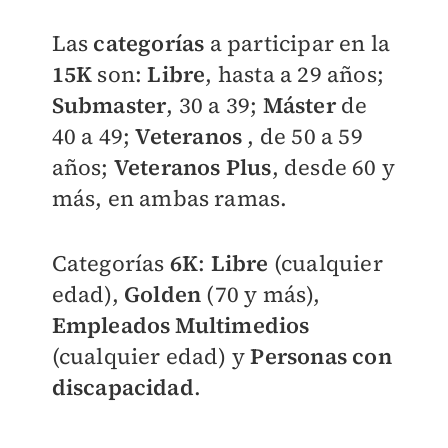
Las
categorías
a participar en la
15K
son:
Libre
, hasta a 29 años;
Submaster
, 30 a 39;
Máster
de
40 a 49;
Veteranos
, de 50 a 59
años;
Veteranos Plus
, desde 60 y
más, en ambas ramas.
Categorías
6K
:
Libre
(cualquier
edad),
Golden
(70 y más),
Empleados Multimedios
(cualquier edad) y
Personas con
discapacidad
.