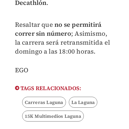
Decathlón
.
Resaltar que
no se permitirá
correr sin número
; Asimismo,
la carrera será retransmitida el
domingo a las 18:00 horas.
EGO
TAGS RELACIONADOS:
Carreras Laguna
La Laguna
15K Multimedios Laguna