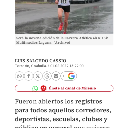
Será la novena edición de la Carrera Atlética 6k & 15k
Multimedios Laguna. (Archivo)
LUIS SALCEDO CASSIO
Torreón, Coahuila.
/
01.08.2022 15:22:00
Únete al canal de Milenio
Fueron abiertos los
registros
para todos aquellos corredores,
deportistas, escuelas, clubes y
público en general
que quieran