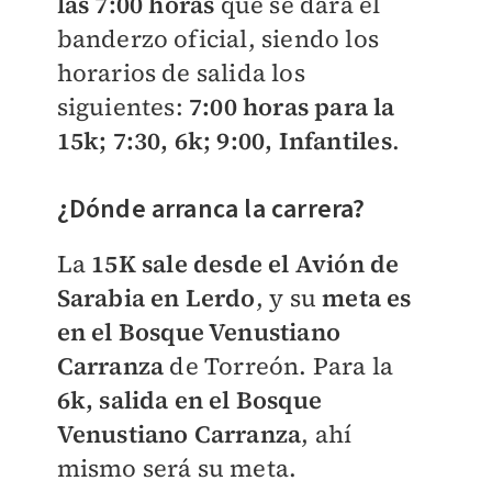
las 7:00 horas
que se dará el
banderzo oficial, siendo los
horarios de salida los
siguientes:
7:00 horas para la
15k; 7:30, 6k; 9:00, Infantiles
.
¿Dónde arranca la carrera?
La
15K sale desde el Avión de
Sarabia en Lerdo
, y su
meta es
en el Bosque Venustiano
Carranza
de Torreón. Para la
6k, salida en el Bosque
Venustiano Carranza
, ahí
mismo será su meta.