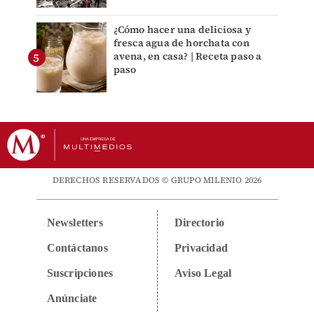
¿Cómo hacer una deliciosa y
fresca agua de horchata con
avena, en casa? | Receta paso a
paso
DERECHOS RESERVADOS © GRUPO MILENIO 2026
Newsletters
Directorio
Contáctanos
Privacidad
Suscripciones
Aviso Legal
Anúnciate