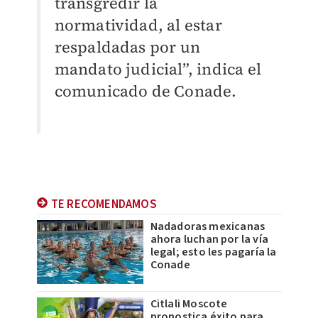
transgredir la
normatividad, al estar
respaldadas por un
mandato judicial”, indica el
comunicado de Conade.
TE RECOMENDAMOS
Nadadoras mexicanas
ahora luchan por la vía
legal; esto les pagaría la
Conade
Citlali Moscote
pronostica éxito para