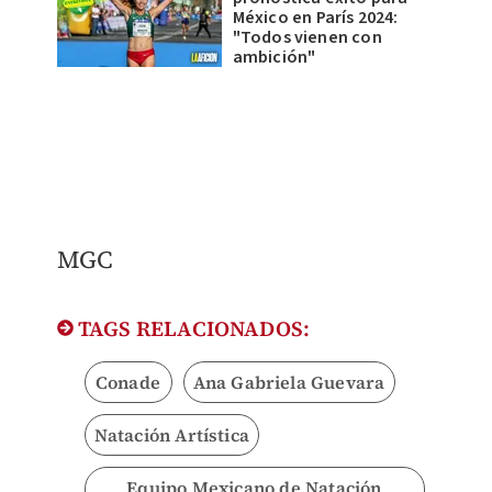
México en París 2024:
"Todos vienen con
ambición"
MGC
TAGS RELACIONADOS:
Conade
Ana Gabriela Guevara
Natación Artística
Equipo Mexicano de Natación