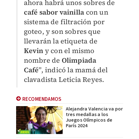
ahora habrá unos sobres de
café sabor vainilla
con un
sistema de filtración por
goteo, y son sobres que
llevarán la etiqueta de
Kevin
y con el mismo
nombre de
Olimpiada
Café
”, indicó la mamá del
clavadista Leticia Reyes.
RECOMENDAMOS
Alejandra Valencia va por
tres medallas a los
Juegos Olímpicos de
París 2024