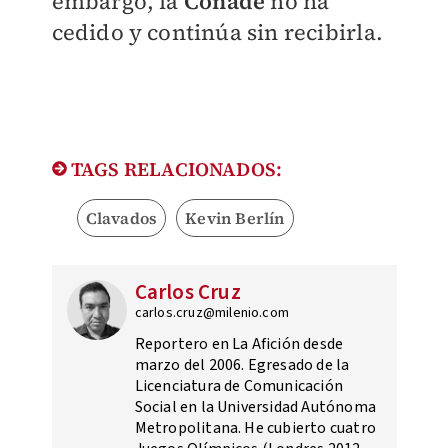
embargo, la
Conade
no ha
cedido y continúa sin recibirla.
TAGS RELACIONADOS:
Clavados
Kevin Berlín
Carlos Cruz
carlos.cruz@milenio.com
Reportero en La Afición desde
marzo del 2006. Egresado de la
Licenciatura de Comunicación
Social en la Universidad Autónoma
Metropolitana. He cubierto cuatro