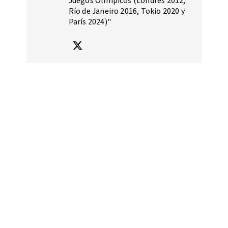
Juegos Olímpicos (Londres 2012,
Río de Janeiro 2016, Tokio 2020 y
París 2024)"