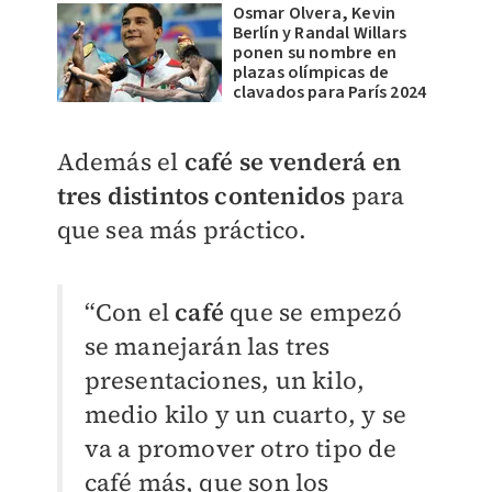
Osmar Olvera, Kevin
Berlín y Randal Willars
ponen su nombre en
plazas olímpicas de
clavados para París 2024
Además el
café se venderá en
tres distintos contenidos
para
que sea más práctico.
“Con el
café
que se empezó
se manejarán las tres
presentaciones, un kilo,
medio kilo y un cuarto, y se
va a promover otro tipo de
café más, que son los