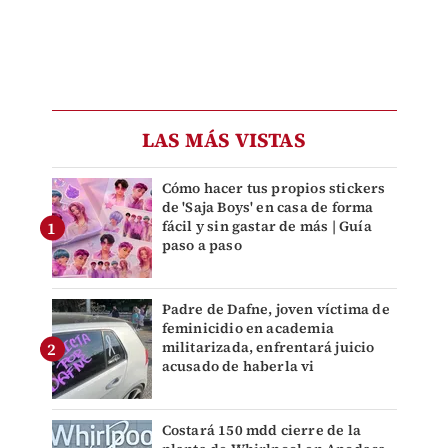
LAS MÁS VISTAS
Cómo hacer tus propios stickers
de 'Saja Boys' en casa de forma
fácil y sin gastar de más | Guía
paso a paso
Padre de Dafne, joven víctima de
feminicidio en academia
militarizada, enfrentará juicio
acusado de haberla vi
Costará 150 mdd cierre de la