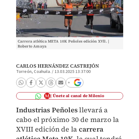
Carrera atlética META 10K Peñoles edición XVll. |
Roberto Amaya
CARLOS HERNÁNDEZ CASTREJÓN
Torreón, Coahuila.
/
13.03.2025 13:37:00
Únete al canal de Milenio
Industrias Peñoles
llevará a
cabo el próximo 30 de marzo la
XVIII edición de la
carrera
atlética Meta 10K,
la cual tendrá