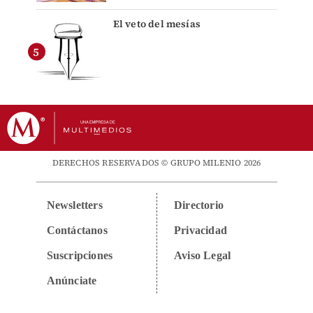
El veto del mesías
DERECHOS RESERVADOS © GRUPO MILENIO 2026
Newsletters
Directorio
Contáctanos
Privacidad
Suscripciones
Aviso Legal
Anúnciate