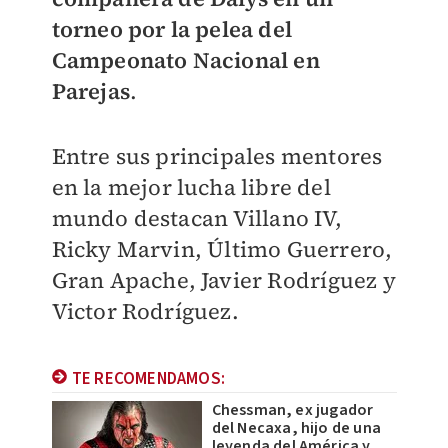
torneo por la pelea del
Campeonato Nacional en
Pareja
s
.
Entre sus principales mentores
en la mejor lucha libre del
mundo destacan
Villano IV,
Ricky Marvin, Último Guerrero,
Gran Apache, Javier Rodríguez y
Victor Rodríguez.
TE RECOMENDAMOS:
Chessman, ex jugador
del Necaxa, hijo de una
leyenda del América y