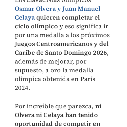
Osmar Olvera y Juan Manuel
Celaya
quieren completar el
ciclo olímpico
y eso significa ir
por una medalla a los próximos
Juegos Centroamericanos y del
Caribe de Santo Domingo 2026
,
además de mejorar, por
supuesto, a oro la medalla
olímpica obtenida en París
2024.
Por increíble que parezca,
ni
Olvera ni Celaya han tenido
oportunidad de competir en