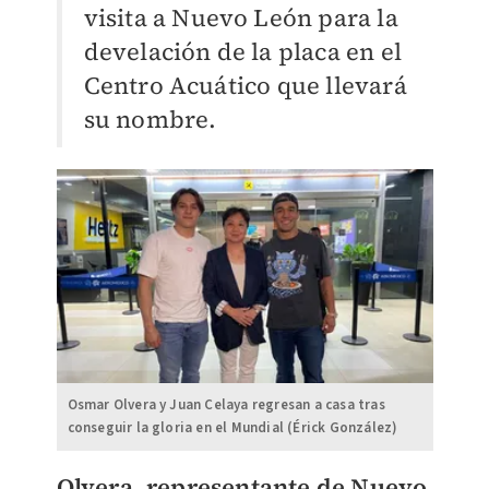
visita a Nuevo León para la
develación de la placa en el
Centro Acuático que llevará
su nombre.
Osmar Olvera y Juan Celaya regresan a casa tras
conseguir la gloria en el Mundial (Érick González)
​​Olvera, representante de Nuevo