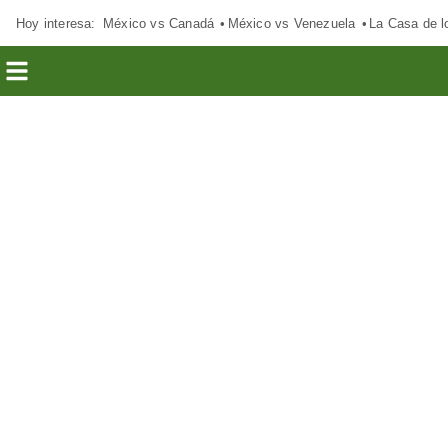
Hoy interesa:
México vs Canadá
México vs Venezuela
La Casa de 