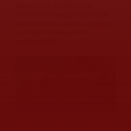
Mundial de Acuáticos
ha
abierto una
categoría Abierta
para los atletas que no califican
para las dos categorías
tradicionales.
Lia Thomas, la primera atleta transgénero en ganar
un título de División I de la NCAA (AP)