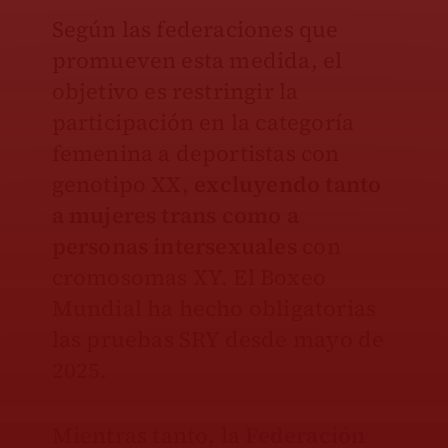
Según las federaciones que
promueven esta medida, el
objetivo es restringir la
participación en la categoría
femenina a deportistas con
genotipo XX,
excluyendo tanto
a mujeres trans como a
personas intersexuales
con
cromosomas XY. El Boxeo
Mundial ha hecho obligatorias
las pruebas SRY desde mayo de
2025.
Mientras tanto, la
Federación