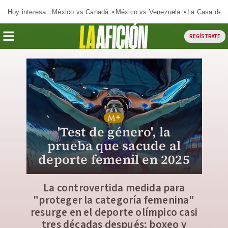
Hoy interesa:
México vs Canadá
México vs Venezuela
La Casa de 
REGÍSTRATE
'Test de género', la
prueba que sacude al
deporte femenil en 2025
La controvertida medida para
"proteger la categoría femenina"
resurge en el deporte olímpico casi
tres décadas después; boxeo y