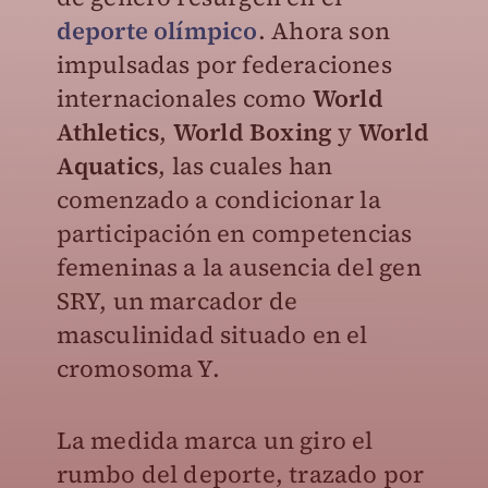
deporte olímpico
. Ahora son
impulsadas por federaciones
internacionales como
World
Athletics
,
World Boxing
y
World
Aquatics
, las cuales han
comenzado a condicionar la
participación en competencias
femeninas a la ausencia del gen
SRY, un marcador de
masculinidad situado en el
cromosoma Y.
La medida marca un giro el
rumbo del deporte, trazado por