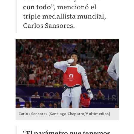
con todo
”, mencionó el
triple medallista mundial,
Carlos Sansores.
Carlos Sansores (Santiago Chaparro/Multimedios)
“
El parámetro que tenemos