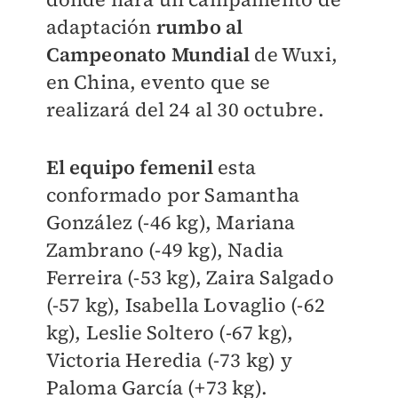
adaptación
rumbo al
Campeonato Mundial
de Wuxi,
en China, evento que se
realizará del 24 al 30 octubre.
El equipo femenil
esta
conformado por Samantha
González (-46 kg), Mariana
Zambrano (-49 kg), Nadia
Ferreira (-53 kg), Zaira Salgado
(-57 kg), Isabella Lovaglio (-62
kg), Leslie Soltero (-67 kg),
Victoria Heredia (-73 kg) y
Paloma García (+73 kg).