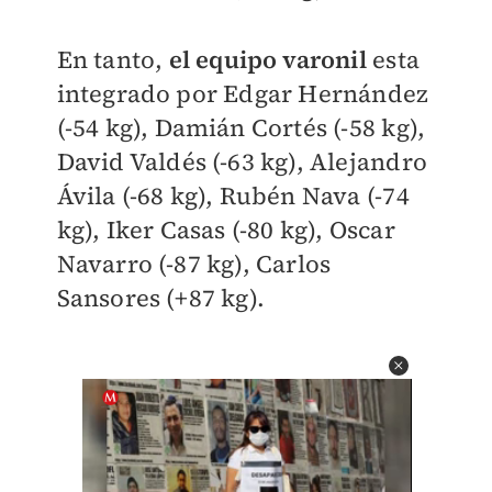
En tanto,
el equipo varonil
esta
integrado por Edgar Hernández
(-54 kg), Damián Cortés (-58 kg),
David Valdés (-63 kg), Alejandro
Ávila (-68 kg), Rubén Nava (-74
kg), Iker Casas (-80 kg), Oscar
Navarro (-87 kg), Carlos
Sansores (+87 kg).