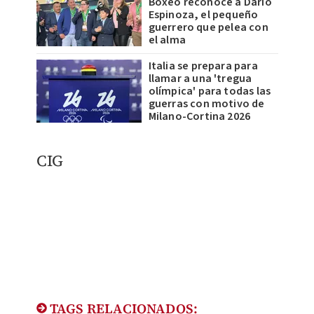
Boxeo reconoce a Darío
Espinoza, el pequeño
guerrero que pelea con
el alma
Italia se prepara para
llamar a una 'tregua
olímpica' para todas las
guerras con motivo de
Milano-Cortina 2026
CIG
TAGS RELACIONADOS: