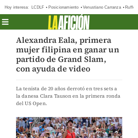
Hoy interesa:
LCDLF
Posicionamiento
Venustiano Carranza
Ruffo 
Alexandra Eala, primera
mujer filipina en ganar un
partido de Grand Slam,
con ayuda de video
La tenista de 20 años derrotó en tres sets a
la danesa Clara Tauson en la primera ronda
del US Open.