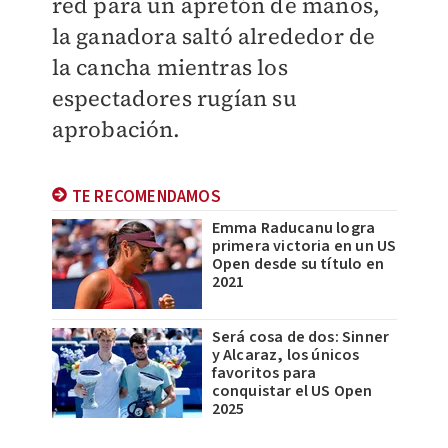
red para un apretón de manos,
la ganadora saltó alrededor de
la cancha mientras los
espectadores rugían su
aprobación.
TE RECOMENDAMOS
Emma Raducanu logra
primera victoria en un US
Open desde su título en
2021
Será cosa de dos: Sinner
y Alcaraz, los únicos
favoritos para
conquistar el US Open
2025