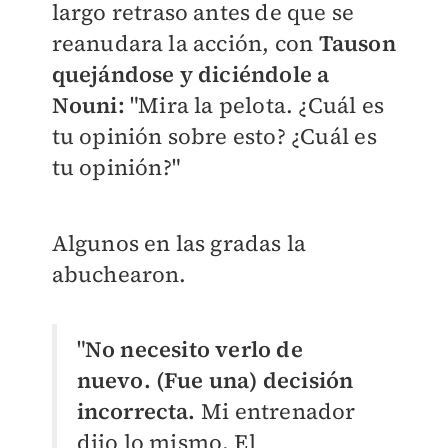
largo retraso antes de que se
reanudara la acción, con
Tauson
quejándose y diciéndole a
Nouni:
"Mira la pelota. ¿Cuál es
tu opinión sobre esto? ¿Cuál es
tu opinión?"
Algunos en las gradas la
abuchearon.
"
No necesito verlo de
nuevo. (Fue una) decisión
incorrecta.
Mi entrenador
dijo lo mismo. El