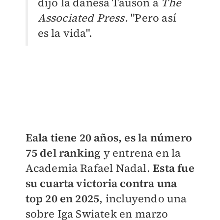
dijo la danesa Tauson a
The
Associated Press.
"Pero así
es la vida".
Eala tiene 20 años, es la número
75 del ranking
y entrena en la
Academia Rafael Nadal.
Esta fue
su cuarta victoria contra una
top 20 en 2025
, incluyendo una
sobre Iga Swiatek en marzo