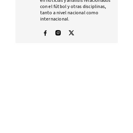
en noticias y análisis relacionados
con el fútbol y otras disciplinas,
tanto a nivel nacional como
internacional.