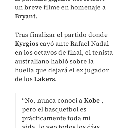
un breve filme en homenaje a
Bryant
.
Tras finalizar el partido donde
Kyrgios
cayó ante Rafael Nadal
en los octavos de final, el tenista
australiano habló sobre la
huella que dejará el ex jugador
de los
Lakers
.
“No, nunca conocí a
Kobe
,
pero el basquetbol es
prácticamente toda mi
vida, lo veo todos los días,