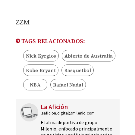
ZZM
TAGS RELACIONADOS:
Nick Kyrgios
Abierto de Australia
Kobe Bryant
Basquetbol
NBA
Rafael Nadal
La Afición
laaficion.digital@milenio.com
El alma deportiva de grupo
Milenio, enfocado principalmente