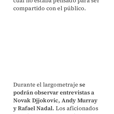
cual no estaba pensado para ser
compartido con el público.
Durante el largometraje
se
podrán observar entrevistas a
Novak Djjokovic, Andy Murray
y Rafael Nadal.
Los aficionados