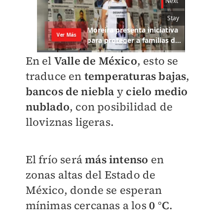
En el
Valle de México
, esto se
traduce en
temperaturas bajas
,
bancos de niebla
y
cielo medio
nublado
, con posibilidad de
lloviznas ligeras.
El frío será
más intenso
en
zonas altas del Estado de
México, donde se esperan
mínimas cercanas a los
0 °C
.