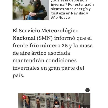
¿Qué es la depresión
invernal? Por esta razón
sientes poca energía y
tristeza en Navidad y
Año Nuevo
El
Servicio Meteorológico
Nacional
(SMN) informó que el
frente
frío número 25
y la
masa
de aire ártico
asociada
mantendrán condiciones
invernales en gran parte del
país.