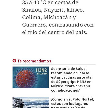
35 a 40 °C en costas de
Sinaloa, Nayarit, Jalisco,
Colima, Michoacán y
Guerrero, contrastando con
el frío del centro del país.
Te recomendamos
Secretaría de Salud
recomienda aplicarse
estas vacunas ante ola
de Súper gripe H3N2 en
México: "Para prevenir
complicaciones"
¡Cómo en el Polo Norte!;
estos son los lugares
para ver la caída de