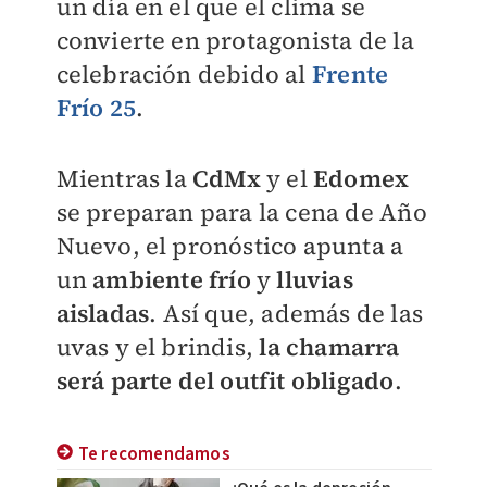
un día en el que el clima se
convierte en protagonista de la
celebración debido al
Frente
Frío 25
.
Mientras la
CdMx
y el
Edomex
se preparan para la cena de Año
Nuevo, el pronóstico apunta a
un
ambiente frío
y
lluvias
aisladas
. Así que, además de las
uvas y el brindis,
la chamarra
será parte del outfit obligado
.
Te recomendamos