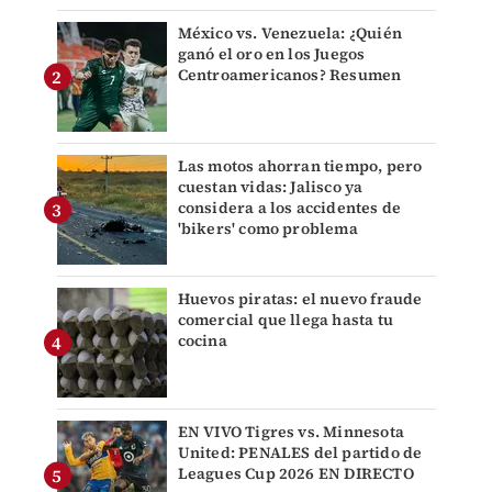
México vs. Venezuela: ¿Quién
ganó el oro en los Juegos
Centroamericanos? Resumen
Las motos ahorran tiempo, pero
cuestan vidas: Jalisco ya
considera a los accidentes de
'bikers' como problema
Huevos piratas: el nuevo fraude
comercial que llega hasta tu
cocina
EN VIVO Tigres vs. Minnesota
United: PENALES del partido de
Leagues Cup 2026 EN DIRECTO