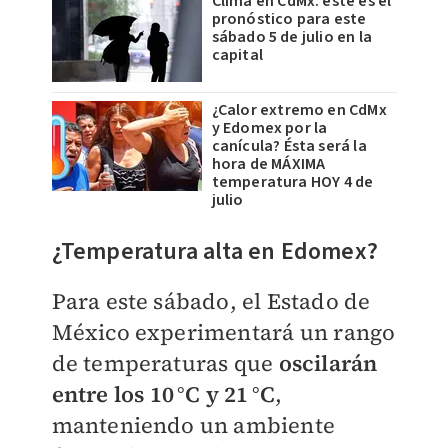
Clima en CdMx: este es el
pronóstico para este
sábado 5 de julio en la
capital
¿Calor extremo en CdMx
y Edomex por la
canícula? Ésta será la
hora de MÁXIMA
temperatura HOY 4 de
julio
¿Temperatura alta en Edomex?
Para este sábado, el Estado de
México experimentará un rango
de temperaturas que
oscilarán
entre los 10 °C y 21 °C
,
manteniendo un ambiente