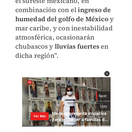
el sureste mexicano, en
combinación con el
ingreso de
humedad del golfo de México
y
mar caribe, y con inestabilidad
atmosférica, ocasionarán
chubascos y
lluvias fuertes
en
dicha región”.