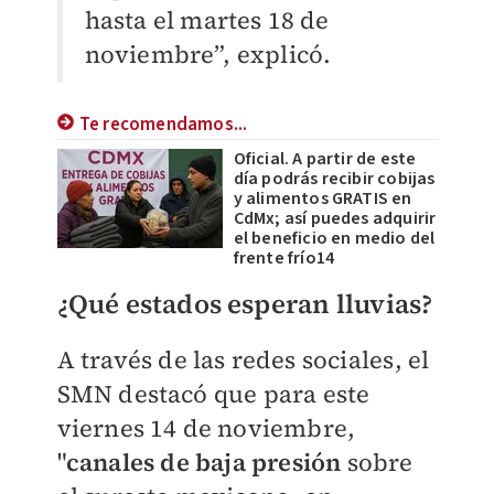
hasta el martes 18 de
noviembre”, explicó.
Te recomendamos...
Oficial. A partir de este
día podrás recibir cobijas
y alimentos GRATIS en
CdMx; así puedes adquirir
el beneficio en medio del
frente frío14
¿Qué estados esperan lluvias?
A través de las redes sociales, el
SMN destacó que para este
viernes 14 de noviembre,
"
c
anales de baja presión
sobre