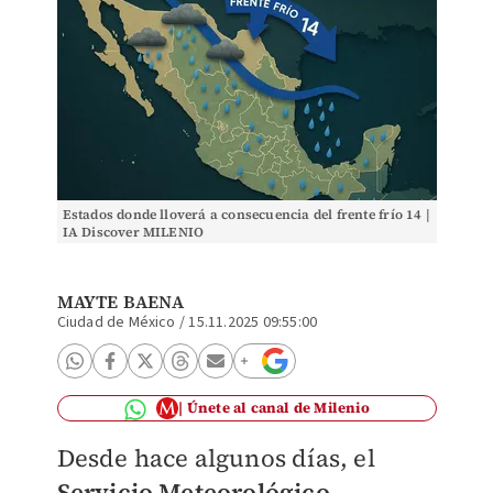
Estados donde lloverá a consecuencia del frente frío 14 |
IA Discover MILENIO
MAYTE BAENA
Ciudad de México
/
15.11.2025 09:55:00
Únete al canal de Milenio
Desde hace algunos días, el
Servicio Meteorológico