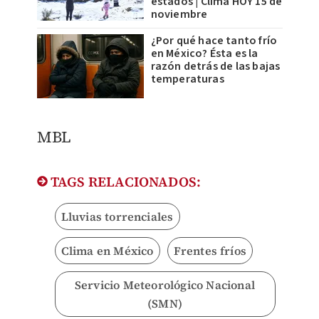
estados | Clima HOY 15 de
noviembre
¿Por qué hace tanto frío
en México? Ésta es la
razón detrás de las bajas
temperaturas
MBL ​
TAGS RELACIONADOS:
Lluvias torrenciales
Clima en México
Frentes fríos
Servicio Meteorológico Nacional
(SMN)