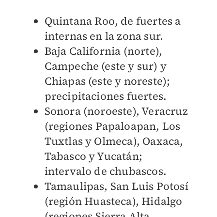
Quintana Roo, de fuertes a
internas en la zona sur.
Baja California (norte),
Campeche (este y sur) y
Chiapas (este y noreste);
precipitaciones fuertes.
Sonora (noroeste), Veracruz
(regiones Papaloapan, Los
Tuxtlas y Olmeca), Oaxaca,
Tabasco y Yucatán;
intervalo de chubascos.
Tamaulipas, San Luis Potosí
(región Huasteca), Hidalgo
(regiones Sierra Alta,