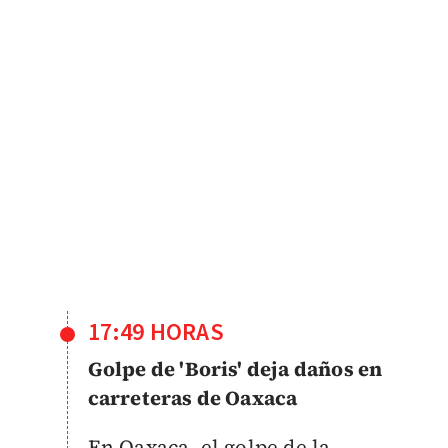
17:49 HORAS
Golpe de 'Boris' deja daños en
carreteras de Oaxaca
En Oaxaca, el golpe de la