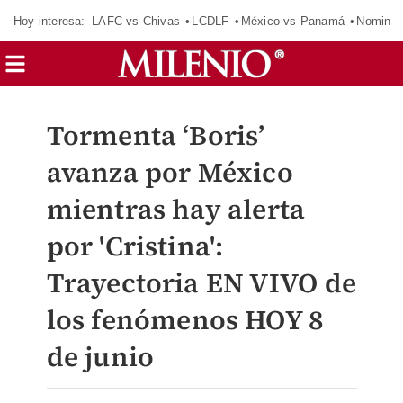
Hoy interesa:
LAFC vs Chivas
LCDLF
México vs Panamá
Nomina
Tormenta ‘Boris’
avanza por México
mientras hay alerta
por 'Cristina':
Trayectoria EN VIVO de
los fenómenos HOY 8
de junio