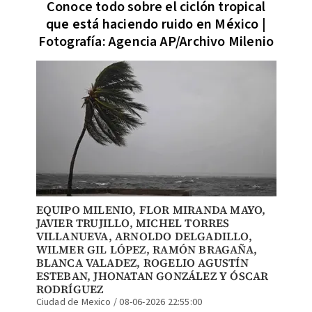
Conoce todo sobre el ciclón tropical
que está haciendo ruido en México |
Fotografía: Agencia AP/Archivo Milenio
EQUIPO MILENIO
, FLOR MIRANDA MAYO,
JAVIER TRUJILLO
,
MICHEL TORRES
VILLANUEVA
,
ARNOLDO DELGADILLO
,
WILMER GIL LÓPEZ
,
RAMÓN BRAGAÑA
,
BLANCA VALADEZ
,
ROGELIO AGUSTÍN
ESTEBAN
,
JHONATAN GONZÁLEZ
Y
ÓSCAR
RODRÍGUEZ
Ciudad de Mexico
/
08-06-2026 22:55:00