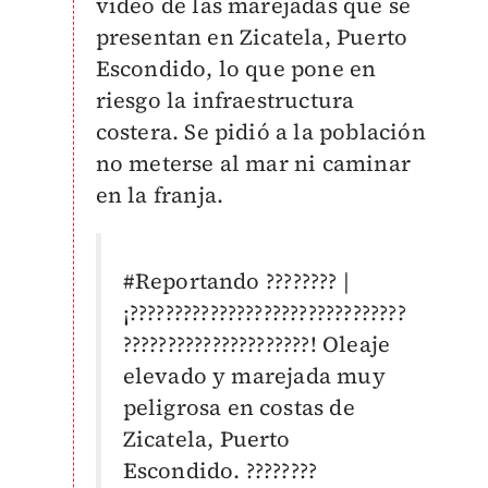
video de las marejadas que se
presentan en Zicatela, Puerto
Escondido, lo que pone en
riesgo la infraestructura
costera. Se pidió a la población
no meterse al mar ni caminar
en la franja.
#Reportando
???????? |
¡???????????????????????????????
?????????????????????! Oleaje
elevado y marejada muy
peligrosa en costas de
Zicatela, Puerto
Escondido. ????????