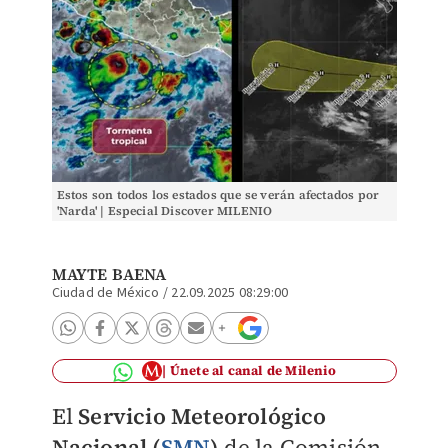
Estos son todos los estados que se verán afectados por
'Narda' | Especial Discover MILENIO
MAYTE BAENA
Ciudad de México
/
22.09.2025 08:29:00
Únete al canal de Milenio
El
Servicio Meteorológico
Nacional (
SMN
)
de la Comisión