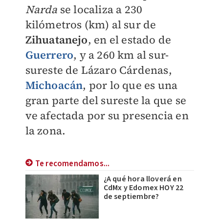
Narda
se localiza a 230
kilómetros (km) al sur de
Zihuatanejo
, en el estado de
Guerrero
, y a 260 km al sur-
sureste de Lázaro Cárdenas,
Michoacán
, por lo que es una
gran parte del sureste la que se
ve afectada por su presencia en
la zona.
Te recomendamos...
¿A qué hora lloverá en
CdMx y Edomex HOY 22
de septiembre?