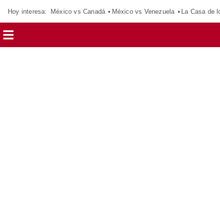
Hoy interesa:
México vs Canadá
México vs Venezuela
La Casa de 