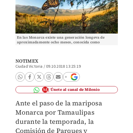
En las Monarca existe una generación longeva de
aproximadamente ocho meses, conocida como
“Matusalén" (Foto @RobertoMolinaGa)
NOTIMEX
Ciudad Victoria
/
09.10.2018 13:25:19
Únete al canal de Milenio
Ante el paso de la mariposa
Monarca por Tamaulipas
durante la temporada, la
Comisión de Parques y