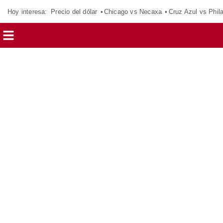
Hoy interesa:
Precio del dólar
Chicago vs Necaxa
Cruz Azul vs Phil