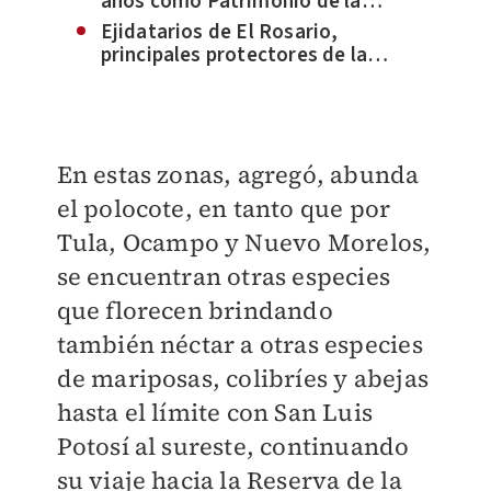
años como Patrimonio de la
Humanidad
Ejidatarios de El Rosario,
principales protectores de la
Monarca
En estas zonas, agregó, abunda
el polocote, en tanto que por
Tula, Ocampo y Nuevo Morelos,
se encuentran otras especies
que florecen brindando
también néctar a otras especies
de mariposas, colibríes y abejas
hasta el límite con San Luis
Potosí al sureste, continuando
su viaje hacia la Reserva de la