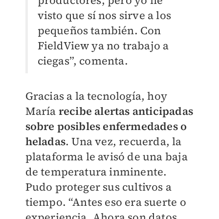
visto que sí nos sirve a los
pequeños también. Con
FieldView ya no trabajo a
ciegas”, comenta.
Gracias a la tecnología, hoy
María
recibe alertas anticipadas
sobre posibles enfermedades o
heladas
. Una vez, recuerda, la
plataforma le avisó de una baja
de temperatura inminente.
Pudo proteger sus cultivos a
tiempo. “Antes eso era suerte o
experiencia. Ahora son datos