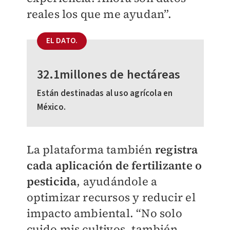
reales los que me ayudan”.
EL DATO.
32.1millones de hectáreas
Están destinadas al uso agrícola en
México.
La plataforma también
registra
cada aplicación de fertilizante o
pesticida
, ayudándole a
optimizar recursos y reducir el
impacto ambiental. “No solo
cuido mis cultivos, también