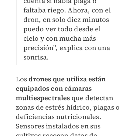
cuenta si había plaga o
faltaba riego. Ahora, con el
dron, en solo diez minutos
puedo ver todo desde el
cielo y con mucha más
precisión”, explica con una
sonrisa.
Los
drones que utiliza están
equipados con cámaras
multiespectrales
que detectan
zonas de estrés hídrico, plagas o
deficiencias nutricionales.
Sensores instalados en sus
cultivos recogen datos de