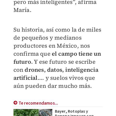
pero más inteligentes”, afirma
María.
Su historia, así como la de miles
de pequeños y medianos
productores en México, nos
confirma que
el campo tiene un
futuro
. Y ese futuro se escribe
con
drones, datos,
inteligencia
artificial
.... y suelos vivos que
aún pueden dar mucho más.
Te recomendamos...
Bayer, Rotoplas y
Danone innovan con