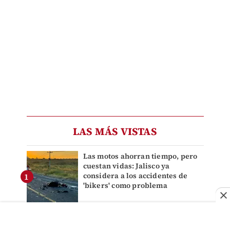
LAS MÁS VISTAS
Las motos ahorran tiempo, pero
cuestan vidas: Jalisco ya
considera a los accidentes de
'bikers' como problema
Huevos piratas: el nuevo fraude
comercial que llega hasta tu