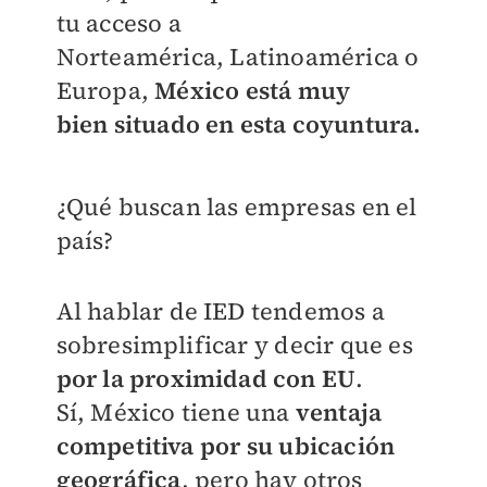
tu acceso a
Norteamérica,
Latinoamérica o
Europa,
México está muy
bien
situado en esta coyuntura.
¿Qué buscan las empresas en el
país?
Al hablar de IED tendemos a
sobresimplificar
y decir que es
por la proximidad con EU
.
Sí,
México tiene una
ventaja
competitiva por su
ubicación
geográfica
, pero hay otros