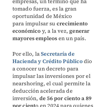
empresas, un
término que ha
tomado fuerza, es la
gran
oportunidad de México
para
impulsar su
crecimiento
económico
y, a la vez,
generar
mayores empleos
en un país.
Por ello, la
Secretaría de
Hacienda y Crédito
Público
dio
a conocer un decreto para
impulsar
las inversiones por el
nearshoring, el cual permite la
deducción acelerada de
inversión,
de
56 por ciento a 89
por cient
o en 2024 para quienes