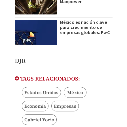
Manpower
México es nación clave
para crecimiento de
empresas globales: PwC
DJR
TAGS RELACIONADOS:
Estados Unidos
México
Economía
Empresas
Gabriel Yorio