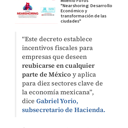
Milenio Foros
"Nearshoring: Desarrollo
Económico y
transformación de las
ciudades"
“Este decreto establece
incentivos fiscales
para
empresas que deseen
reubicarse en cualquier
parte de México
y aplica
para diez sectores
clave de
la economía mexicana”,
dice
Gabriel
Yorio,
subsecretario de Hacienda.