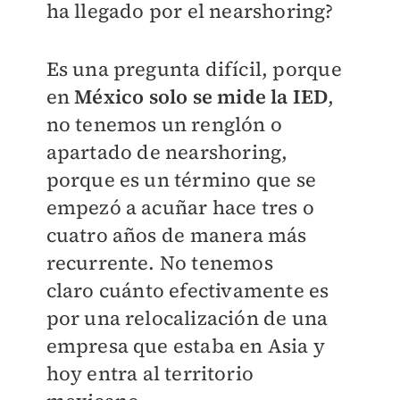
ha llegado
por el nearshoring?
Es una pregunta difícil, porque
en
México solo
se mide la IED
,
no tenemos un renglón o
apar
tado de nearshoring,
porque es un término que
se
empezó a acuñar hace tres o
cuatro años
de manera más
recurrente. No tenemos
claro
cuánto efectivamente es
por una relocalización
de una
empresa que estaba en Asia y
hoy entra
al territorio