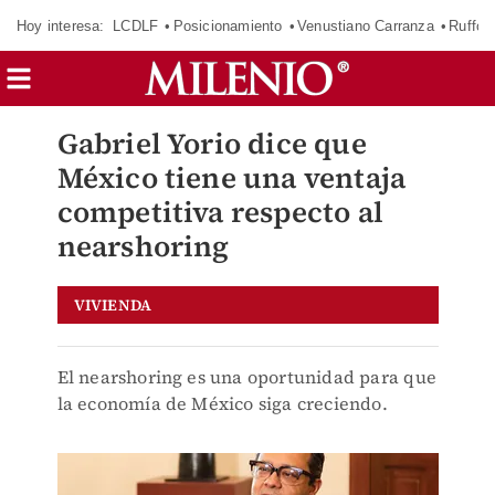
Hoy interesa:
LCDLF
Posicionamiento
Venustiano Carranza
Ruffo 
Gabriel Yorio dice que
México tiene una ventaja
competitiva respecto al
nearshoring
VIVIENDA
El nearshoring es una oportunidad para que
la economía de México siga creciendo.