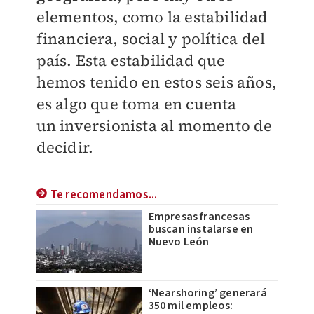
elementos,
como la estabilidad
financiera, social y política
del
país. Esta estabilidad que
hemos tenido en
estos seis años,
es algo que toma en cuenta
un
inversionista al momento de
decidir.
Te recomendamos...
Empresas francesas
buscan instalarse en
Nuevo León
‘Nearshoring’ generará
350 mil empleos: