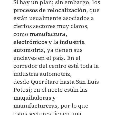
Sí hay un plan; sin embargo, los
procesos de
relocalización
, que
están usualmente asociados
a
ciertos sectores muy claros,
como
manufactura,
electrónicos y la industria
automotriz
, ya
tienen sus
enclaves en el país. En el
corredor del
centro está toda la
industria automotriz,
desde
Querétaro hasta San Luis
Potosí; en el norte
están las
maquiladoras y
manufacturer
as, por
lo que
estos sectores tienen una