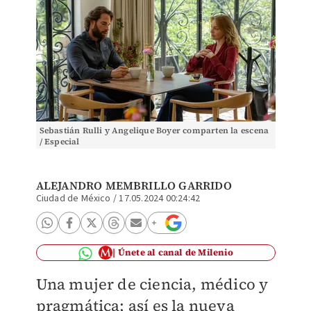
Sebastián Rulli y Angelique Boyer comparten la escena
/ Especial
ALEJANDRO MEMBRILLO GARRIDO
Ciudad de México
/
17.05.2024 00:24:42
Únete al canal de Milenio
Una mujer de ciencia, médico y
pragmática; así es la nueva