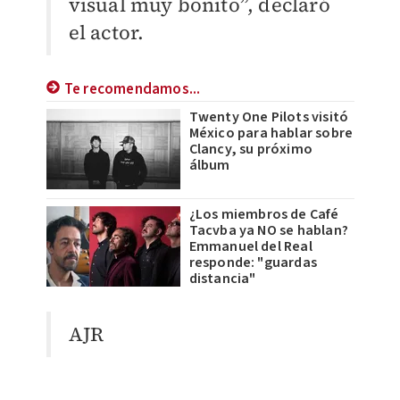
visual muy bonito”, declaró
el actor.
Te recomendamos...
Twenty One Pilots visitó
México para hablar sobre
Clancy, su próximo
álbum
¿Los miembros de Café
Tacvba ya NO se hablan?
Emmanuel del Real
responde: "guardas
distancia"
AJR