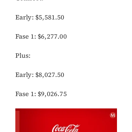
Early: $5,581.50
Fase 1: $6,277.00
Plus:
Early: $8,027.50
Fase 1: $9,026.75