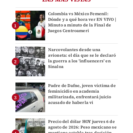
Colombia vs México Femenil:
Dónde y a qué hora ver EN VIVO |
Minuto a minuto de la Final de
Juegos Centroameri
Narcovolantes desde una
avioneta: el día que se le declaró
la guerra a los 'influencers' en
Sinaloa
Padre de Dafne, joven víctima de
feminicidio en academia
militarizada, enfrentará juicio
acusado de haberla vi
Precio del dólar HOY jueves 6 de
agosto de 2026: Peso mexicano se
mantiene estable tras decisión