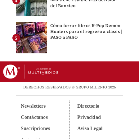
del Banxico
Cómo forrar libros K-Pop Demon
Hunters para el regreso a clases |
PASO a PASO
DERECHOS RESERVADOS © GRUPO MILENIO 2026
Newsletters
Directorio
Contáctanos
Privacidad
Suscripciones
Aviso Legal