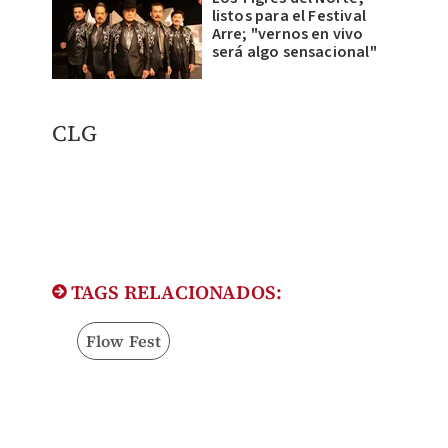
listos para el Festival
Arre; "vernos en vivo
será algo sensacional"
CLG
TAGS RELACIONADOS:
Flow Fest