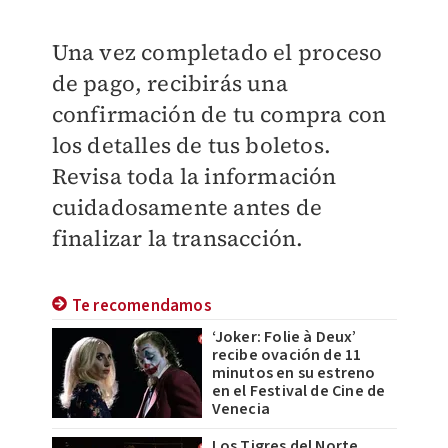
Una vez completado el proceso
de pago, recibirás una
confirmación de tu compra con
los detalles de tus boletos.
Revisa toda la información
cuidadosamente antes de
finalizar la transacción.
Te recomendamos
‘Joker: Folie à Deux’
recibe ovación de 11
minutos en su estreno
en el Festival de Cine de
Venecia
Los Tigres del Norte,