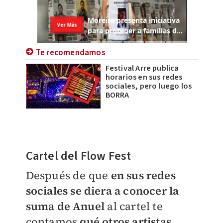
Te recomendamos
Festival Arre publica
horarios en sus redes
sociales, pero luego los
BORRA
Cartel del Flow Fest
Después de que
en sus redes
sociales se diera a conocer la
suma de Anuel
al cartel te
contamos
qué otros artistas